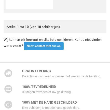
Artikel
1
tot
10
(van
10
schilderijen)
Wij kunnen elk formaat en elke foto schilderen. Kunt u niet vinden
wat u zoekt?
Neem contact met ons op
GRATIS LEVERING
De schilderij arriveert ongeveer 3-4 weken na de betaling.
100% TEVREDENHEID
30 dagen tevreden of uw geld terug.
100% MET DE HAND GESCHILDERD
Elke schilderij is met de hand geschilderd.