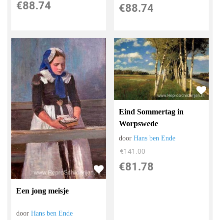
€
88.74
€
88.74
Eind Sommertag in
Worpswede
door
Hans ben Ende
€
141.00
€
81.78
Een jong meisje
door
Hans ben Ende