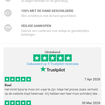
30 dagen tevreden of uw geld terug.
100% MET DE HAND GESCHILDERD
Elke schilderij is met de hand geschilderd.
VEILIGE AANKOPEN
Gebruik een creditcard voor veilige en gemakkelijke
betalingen.
Uitstekend
Gebaseerd op 5 Trustpilot-recensies
7 Apr 2026
Roel
Het klinkt bijna te mooi om waar te zijn. Maar het proces zoals vermeld
op de website klopt helemaal. Wij hebben een heel mooi schilderij laten
reproduceren op basis van toegestuurde foto's. De communicatie i
30 Mar 2026