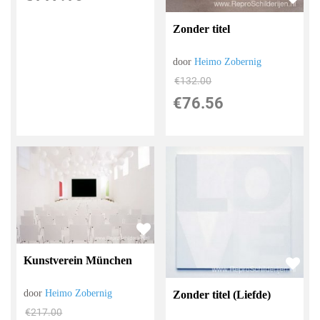
Zonder titel
door
Heimo Zobernig
€
132.00
€
76.56
Kunstverein München
door
Heimo Zobernig
Zonder titel (Liefde)
€
217.00