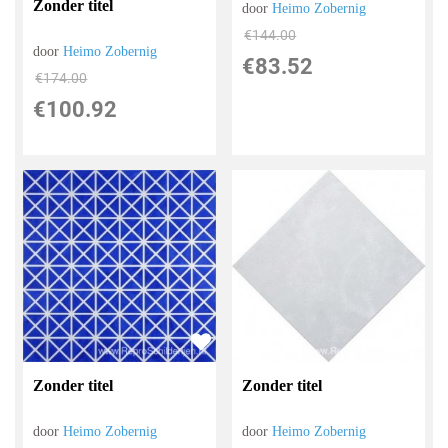
Zonder titel
door
Heimo Zobernig
€
144.00
door
Heimo Zobernig
€
83.52
€
174.00
€
100.92
Zonder titel
Zonder titel
door
Heimo Zobernig
door
Heimo Zobernig