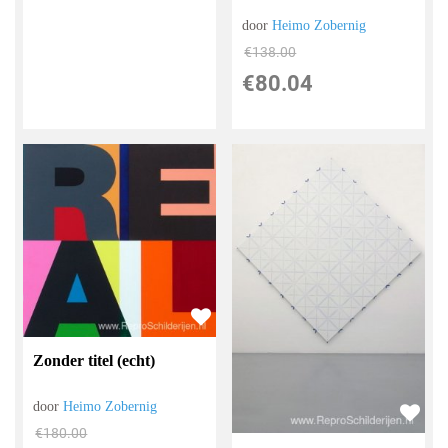
door
Heimo Zobernig
€
138.00
€
80.04
Zonder titel (echt)
door
Heimo Zobernig
€
180.00