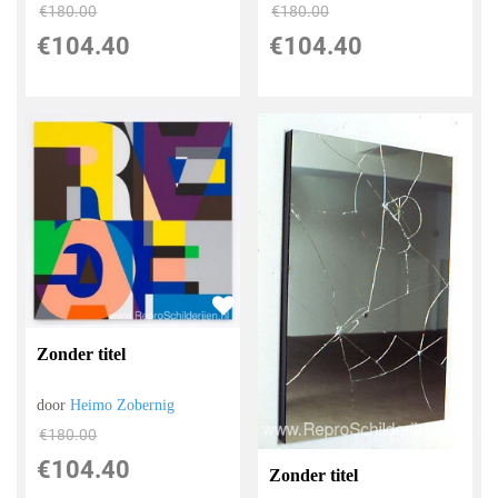
€
180.00
€
180.00
€
104.40
€
104.40
Zonder titel
door
Heimo Zobernig
€
180.00
€
104.40
Zonder titel