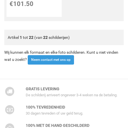
€
101.50
Artikel
1
tot
22
(van
22
schilderijen)
Wij kunnen elk formaat en elke foto schilderen. Kunt u niet vinden
wat u zoekt?
Neem contact met ons op
GRATIS LEVERING
De schilderij arriveert ongeveer 3-4 weken na de betaling.
100% TEVREDENHEID
30 dagen tevreden of uw geld terug.
100% MET DE HAND GESCHILDERD