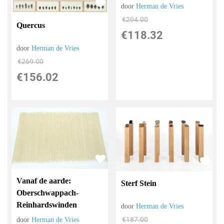
door
Herman de Vries
€
204.00
Quercus
€
118.32
door
Herman de Vries
€
269.00
€
156.02
Vanaf de aarde:
Sterf Stein
Oberschwappach-
Reinhardswinden
door
Herman de Vries
€
187.00
door
Herman de Vries