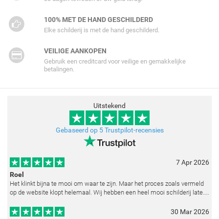
100% MET DE HAND GESCHILDERD
Elke schilderij is met de hand geschilderd.
VEILIGE AANKOPEN
Gebruik een creditcard voor veilige en gemakkelijke
betalingen.
Uitstekend
Gebaseerd op 5 Trustpilot-recensies
7 Apr 2026
Roel
Het klinkt bijna te mooi om waar te zijn. Maar het proces zoals vermeld
op de website klopt helemaal. Wij hebben een heel mooi schilderij laten
reproduceren op basis van toegestuurde foto's. De communicatie i
30 Mar 2026