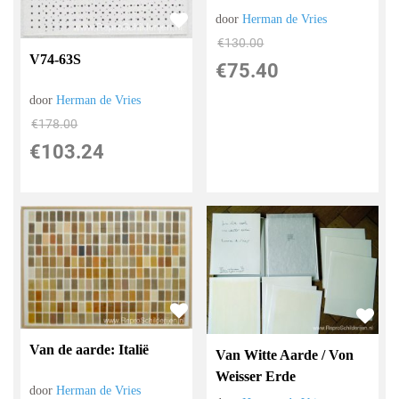
door
Herman de Vries
€
130.00
V74-63S
€
75.40
door
Herman de Vries
€
178.00
€
103.24
Van de aarde: Italië
Van Witte Aarde / Von
Weisser Erde
door
Herman de Vries