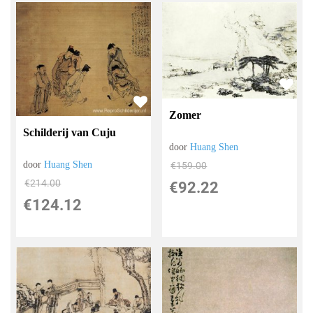
Zomer
Schilderij van Cuju
door
Huang Shen
door
Huang Shen
€
159.00
€
214.00
€
92.22
€
124.12