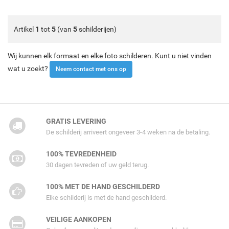
Artikel
1
tot
5
(van
5
schilderijen)
Wij kunnen elk formaat en elke foto schilderen. Kunt u niet vinden
wat u zoekt?
Neem contact met ons op
GRATIS LEVERING
De schilderij arriveert ongeveer 3-4 weken na de betaling.
100% TEVREDENHEID
30 dagen tevreden of uw geld terug.
100% MET DE HAND GESCHILDERD
Elke schilderij is met de hand geschilderd.
VEILIGE AANKOPEN