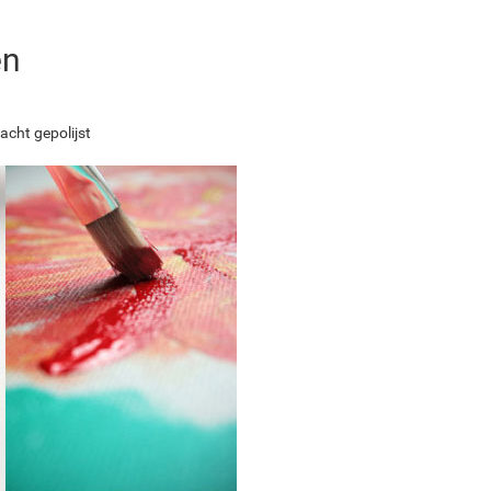
en
acht gepolijst