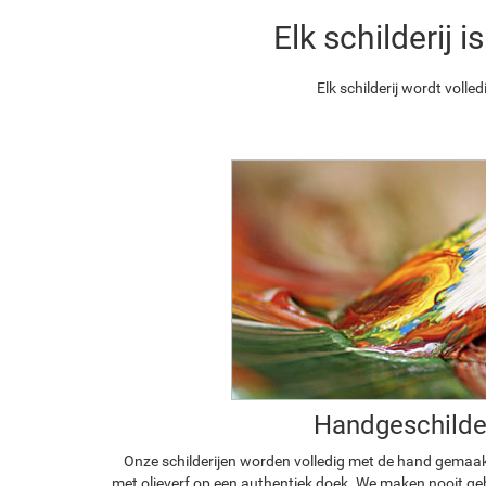
Elk schilderij
Elk schilderij wordt vol
Handgeschilde
Onze schilderijen worden volledig met de hand gemaa
met olieverf op een authentiek doek. We maken nooit geb