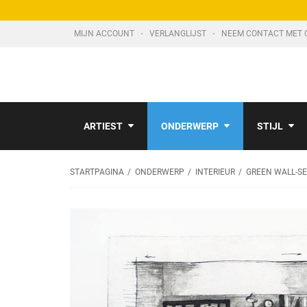
MIJN ACCOUNT
VERLANGLIJST
NEEM CONTACT MET 
ARTIEST
ONDERWERP
STIJL
STARTPAGINA
ONDERWERP
INTERIEUR
GREEN WALL-SER