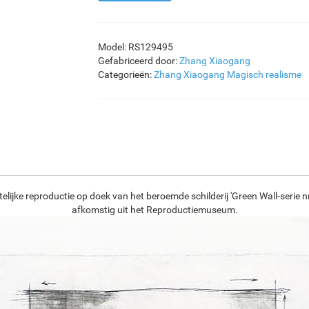
Model: RS129495
Gefabriceerd door:
Zhang Xiaogang
Categorieën:
Zhang Xiaogang
Magisch realisme
lijke reproductie op doek van het beroemde schilderij 'Green Wall-serie 
afkomstig uit het Reproductiemuseum.