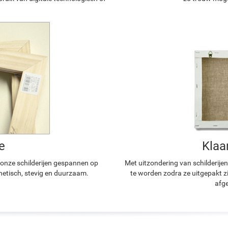
e
Klaa
n onze schilderijen gespannen op
Met uitzondering van schilderijen
hetisch, stevig en duurzaam.
te worden zodra ze uitgepakt z
afge