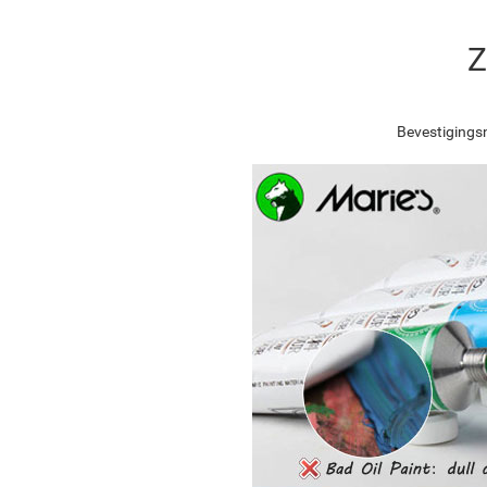
Z
Bevestigingsn