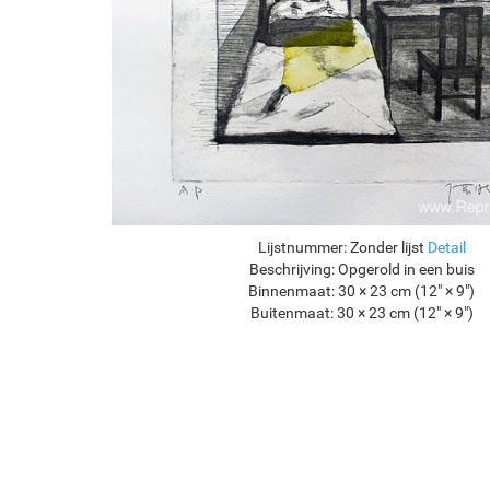
Lijstnummer:
Zonder lijst
Detail
Beschrijving:
Opgerold in een buis
Binnenmaat:
30 × 23 cm (12" × 9")
Buitenmaat:
30 × 23 cm (12" × 9")