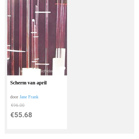
Scherm van april
door
Jane Frank
€
96.00
€
55.68