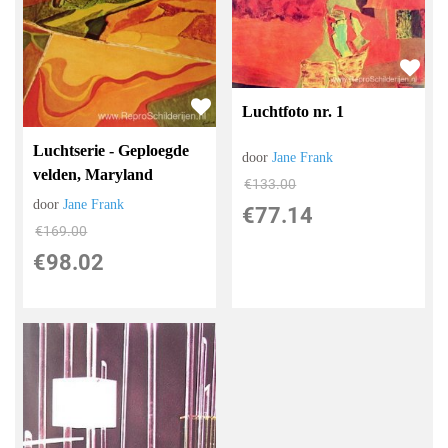
Luchtfoto nr. 1
Luchtserie - Geploegde
door
Jane Frank
velden, Maryland
€
133.00
door
Jane Frank
€
77.14
€
169.00
€
98.02