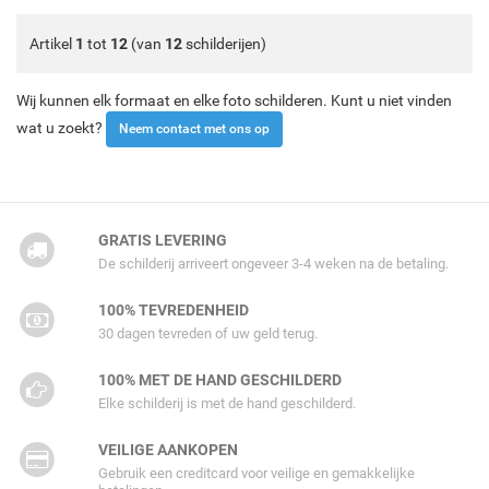
Artikel
1
tot
12
(van
12
schilderijen)
Wij kunnen elk formaat en elke foto schilderen. Kunt u niet vinden
wat u zoekt?
Neem contact met ons op
GRATIS LEVERING
De schilderij arriveert ongeveer 3-4 weken na de betaling.
100% TEVREDENHEID
30 dagen tevreden of uw geld terug.
100% MET DE HAND GESCHILDERD
Elke schilderij is met de hand geschilderd.
VEILIGE AANKOPEN
Gebruik een creditcard voor veilige en gemakkelijke