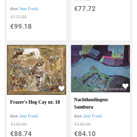
€
77.72
door
Jane Frank
€
171.00
€
99.18
Nachtlandingen:
Frazer's Hog Cay nr. 18
Sambura
door
Jane Frank
door
Jane Frank
€
145.00
€
153.00
€
84.10
€
88.74