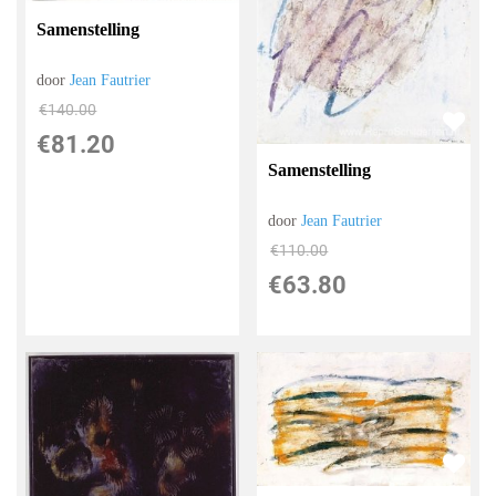
Samenstelling
door
Jean Fautrier
€
140.00
€
81.20
Samenstelling
door
Jean Fautrier
€
110.00
€
63.80