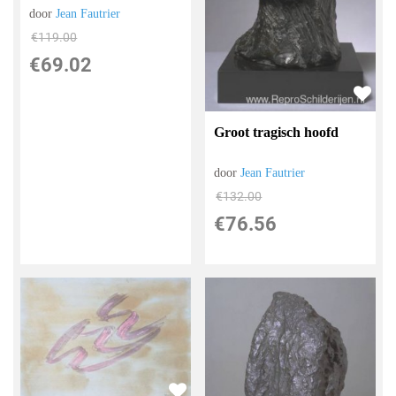
door
Jean Fautrier
€
119.00
€
69.02
Groot tragisch hoofd
door
Jean Fautrier
€
132.00
€
76.56