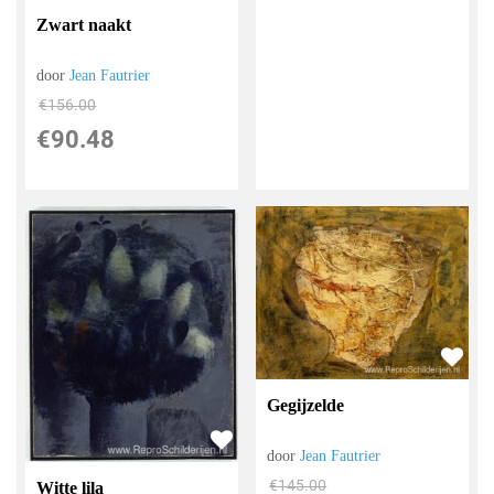
Zwart naakt
door
Jean Fautrier
€
156.00
€
90.48
Gegijzelde
door
Jean Fautrier
€
145.00
Witte lila