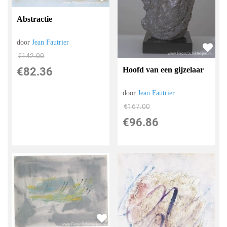
Abstractie
door
Jean Fautrier
€
142.00
€
82.36
Hoofd van een gijzelaar
door
Jean Fautrier
€
167.00
€
96.86