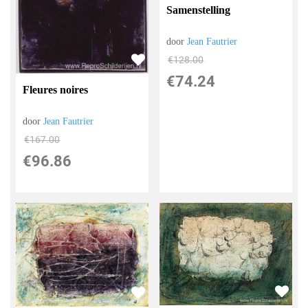
Samenstelling
door
Jean Fautrier
€
128.00
€
74.24
Fleures noires
door
Jean Fautrier
€
167.00
€
96.86