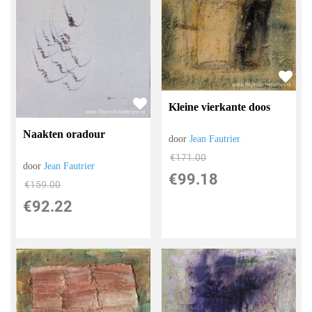
Kleine vierkante doos
Naakten oradour
door
Jean Fautrier
€
171.00
door
Jean Fautrier
€
99.18
€
159.00
€
92.22