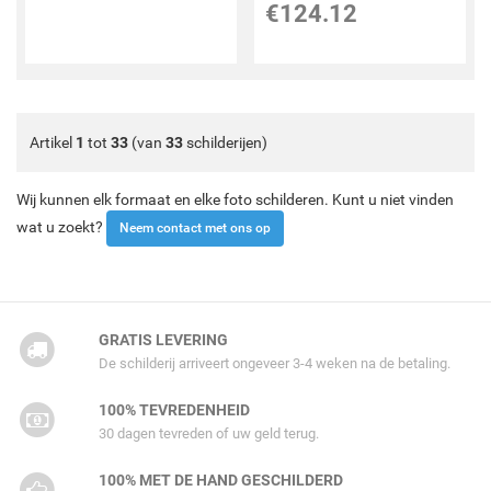
€
124.12
Artikel
1
tot
33
(van
33
schilderijen)
Wij kunnen elk formaat en elke foto schilderen. Kunt u niet vinden
wat u zoekt?
Neem contact met ons op
GRATIS LEVERING
De schilderij arriveert ongeveer 3-4 weken na de betaling.
100% TEVREDENHEID
30 dagen tevreden of uw geld terug.
100% MET DE HAND GESCHILDERD