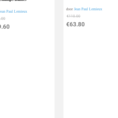
door
Jean Paul Lemieux
Jean Paul Lemieux
€
110.00
.00
€
63.80
9.60