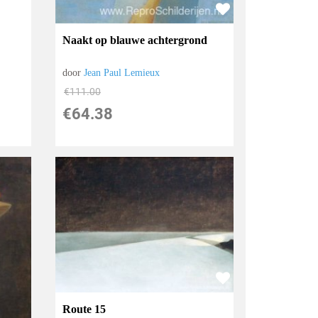
Naakt op blauwe achtergrond
door
Jean Paul Lemieux
€
111.00
€
64.38
Route 15