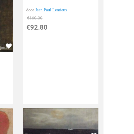
door
Jean Paul Lemieux
€
160.00
€
92.80