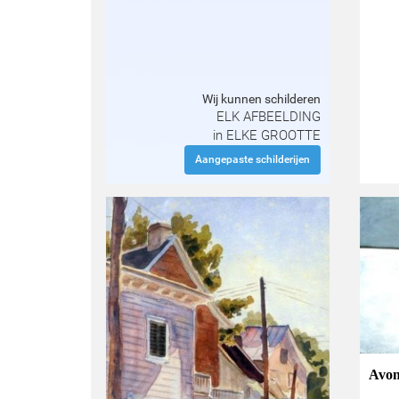
Wij kunnen schilderen
ELK AFBEELDING
in ELKE GROOTTE
Aangepaste schilderijen
Avon