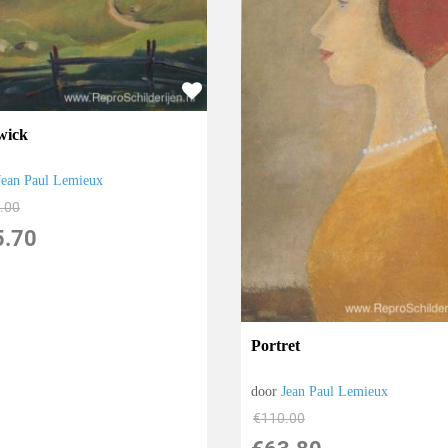
wick
Jean Paul Lemieux
.00
5.70
Portret
door
Jean Paul Lemieux
€
110.00