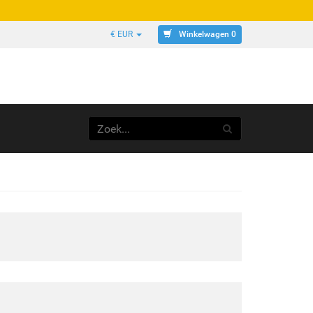
Winkelwagen 0
€ EUR