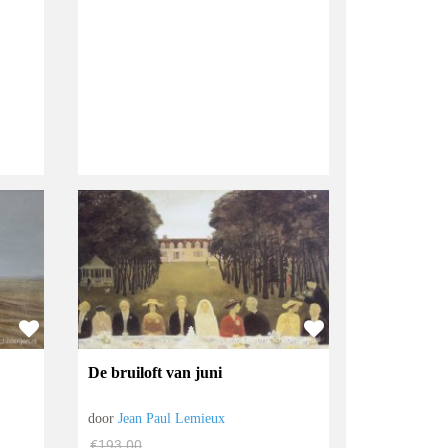
De bruiloft van juni
door
Jean Paul Lemieux
€
193.00