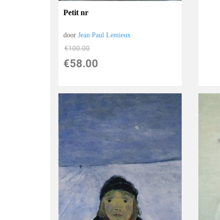
Petit nr
door
Jean Paul Lemieux
€
100.00
€
58.00