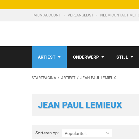
MIJN ACCOUNT
VERLANGLIJST
NEEM CONTACT MET 
ARTIEST
ONDERWERP
STIJL
STARTPAGINA
ARTIEST
JEAN PAUL LEMIEUX
JEAN PAUL LEMIEUX
Sorteren
Sorteren op:
Populariteit
op: