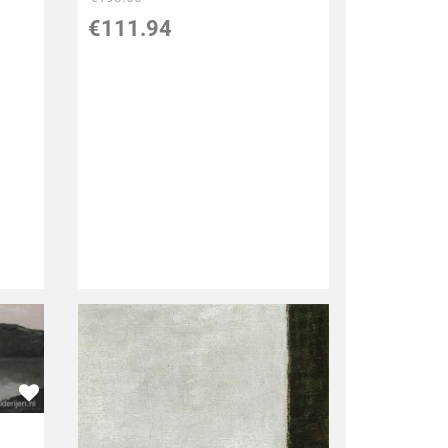
€
111.94