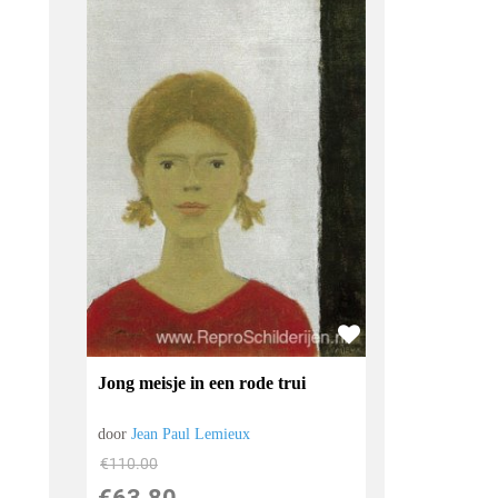
Jong meisje in een rode trui
door
Jean Paul Lemieux
€
110.00