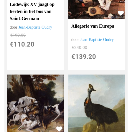
Lodewijk XV jaagt op
herten in het bos van
Saint-Germain
Allegorie van Europa
door
Jean-Baptiste Oudry
€
190.00
door
Jean-Baptiste Oudry
€
110.20
€
240.00
€
139.20