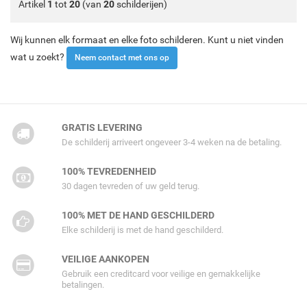
Artikel
1
tot
20
(van
20
schilderijen)
Wij kunnen elk formaat en elke foto schilderen. Kunt u niet vinden
wat u zoekt?
Neem contact met ons op
GRATIS LEVERING
De schilderij arriveert ongeveer 3-4 weken na de betaling.
100% TEVREDENHEID
30 dagen tevreden of uw geld terug.
100% MET DE HAND GESCHILDERD
Elke schilderij is met de hand geschilderd.
VEILIGE AANKOPEN
Gebruik een creditcard voor veilige en gemakkelijke
betalingen.