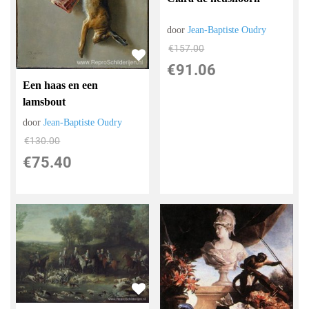
door
Jean-Baptiste Oudry
€
157.00
€
91.06
Een haas en een
lamsbout
door
Jean-Baptiste Oudry
€
130.00
€
75.40