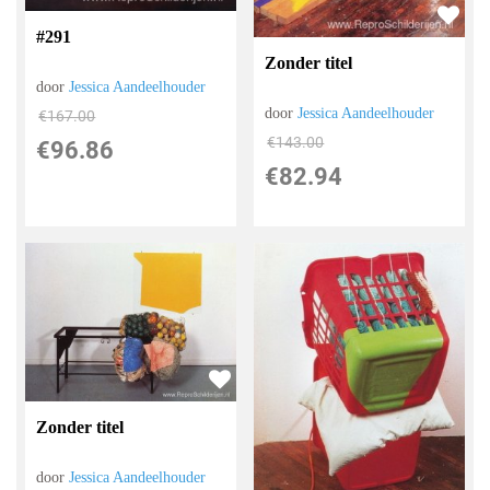
#291
Zonder titel
door
Jessica Aandeelhouder
door
Jessica Aandeelhouder
€
167.00
€
143.00
€
96.86
€
82.94
Zonder titel
door
Jessica Aandeelhouder