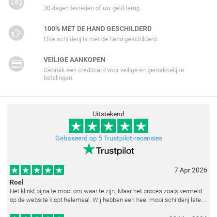
30 dagen tevreden of uw geld terug.
100% MET DE HAND GESCHILDERD
Elke schilderij is met de hand geschilderd.
VEILIGE AANKOPEN
Gebruik een creditcard voor veilige en gemakkelijke
betalingen.
Uitstekend
Gebaseerd op 5 Trustpilot-recensies
7 Apr 2026
Roel
Het klinkt bijna te mooi om waar te zijn. Maar het proces zoals vermeld
op de website klopt helemaal. Wij hebben een heel mooi schilderij laten
reproduceren op basis van toegestuurde foto's. De communicatie i