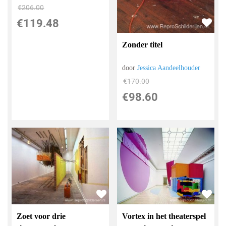
€
206.00
€
119.48
Zonder titel
door
Jessica Aandeelhouder
€
170.00
€
98.60
Zoet voor drie
Vortex in het theaterspel