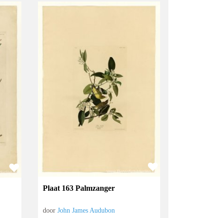
Plaat 163 Palmzanger
door
John James Audubon