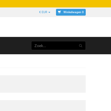
Winkelwagen 0
€ EUR