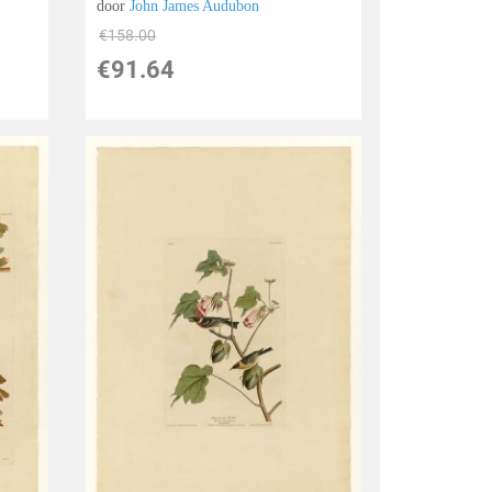
door
John James Audubon
€
158.00
€
91.64