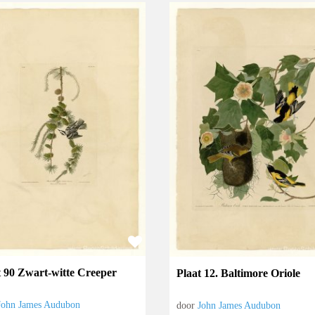
t 90 Zwart-witte Creeper
Plaat 12. Baltimore Oriole
John James Audubon
door
John James Audubon