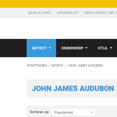
MIJN ACCOUNT
VERLANGLIJST
NEEM CONTACT MET 
ARTIEST
ONDERWERP
STIJL
STARTPAGINA
ARTIEST
JOHN JAMES AUDUBON
JOHN JAMES AUDUBON
Sorteren
Sorteren op:
Populariteit
op: