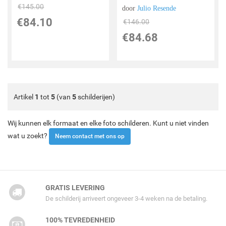
€
145.00
door
Julio Resende
€
84.10
€
146.00
€
84.68
Artikel
1
tot
5
(van
5
schilderijen)
Wij kunnen elk formaat en elke foto schilderen. Kunt u niet vinden
wat u zoekt?
Neem contact met ons op
GRATIS LEVERING
De schilderij arriveert ongeveer 3-4 weken na de betaling.
100% TEVREDENHEID