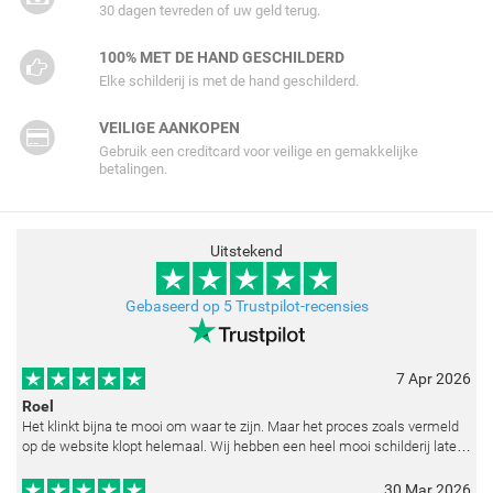
30 dagen tevreden of uw geld terug.
100% MET DE HAND GESCHILDERD
Elke schilderij is met de hand geschilderd.
VEILIGE AANKOPEN
Gebruik een creditcard voor veilige en gemakkelijke
betalingen.
Uitstekend
Gebaseerd op 5 Trustpilot-recensies
7 Apr 2026
Roel
Het klinkt bijna te mooi om waar te zijn. Maar het proces zoals vermeld
op de website klopt helemaal. Wij hebben een heel mooi schilderij laten
reproduceren op basis van toegestuurde foto's. De communicatie i
30 Mar 2026