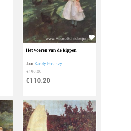
Het voeren van de kippen
door
Karoly Ferenczy
€
190.00
€
110.20