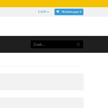
Winkelwagen 0
€ EUR