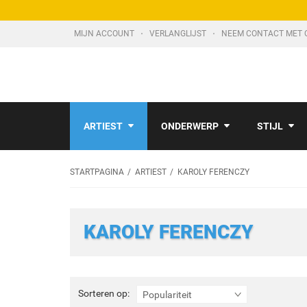
MIJN ACCOUNT
VERLANGLIJST
NEEM CONTACT MET 
ARTIEST
ONDERWERP
STIJL
STARTPAGINA
ARTIEST
KAROLY FERENCZY
KAROLY FERENCZY
Sorteren
Sorteren op:
Populariteit
op: