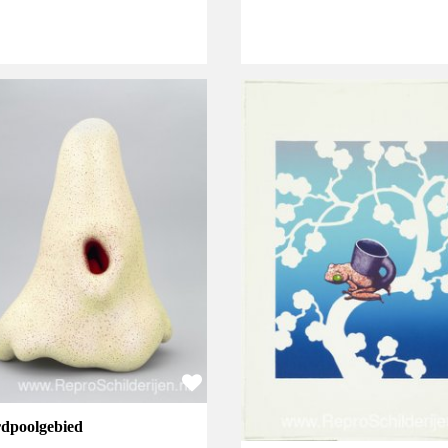
dpoolgebied