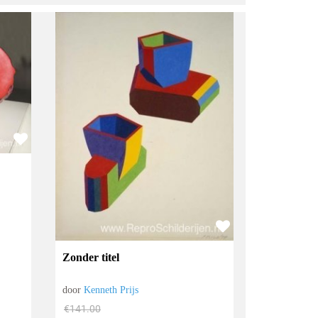
Zonder titel
door
Kenneth Prijs
€
141.00