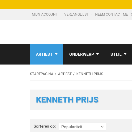
MIJN ACCOUNT
VERLANGLIJST
NEEM CONTACT MET 
ARTIEST
ONDERWERP
STIJL
STARTPAGINA
ARTIEST
KENNETH PRIJS
KENNETH PRIJS
Sorteren
Sorteren op:
Populariteit
op: