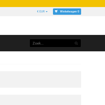
Winkelwagen 0
€ EUR