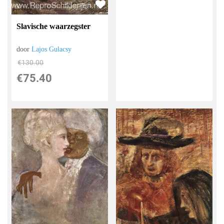
Slavische waarzegster
door
Lajos Gulacsy
€
130.00
€
75.40