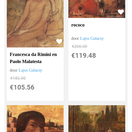
rococo
door
Lajos Gulacsy
€
206.00
€
119.48
Francesca da Rimini en
Paolo Malatesta
door
Lajos Gulacsy
€
182.00
€
105.56