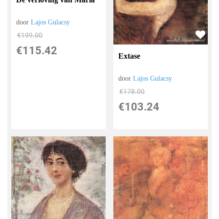
door
Lajos Gulacsy
€
199.00
€
115.42
Extase
door
Lajos Gulacsy
€
178.00
€
103.24