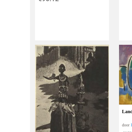
Land
door