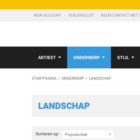
MIJN ACCOUNT
VERLANGLIJST
NEEM CONTACT MET 
ARTIEST
ONDERWERP
STIJL
STARTPAGINA
ONDERWERP
LANDSCHAP
LANDSCHAP
Sorteren
Sorteren op:
Populariteit
op: