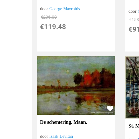
door
George Mavroids
door
€
206.00
€
158
€
119.48
€
9
De schemering. Maan.
St. 
door
Isaak Levitan