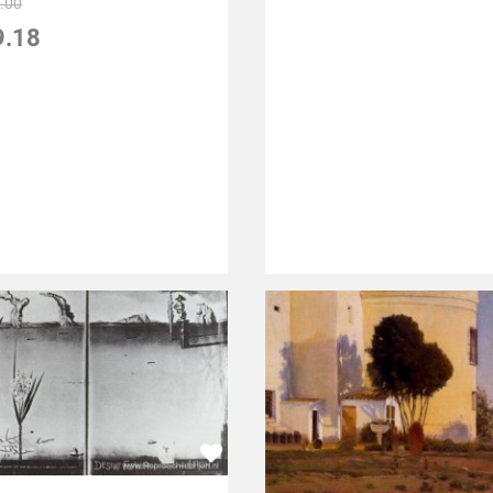
.00
9.18