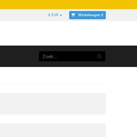
Winkelwagen 0
€ EUR