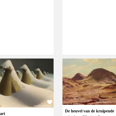
De heuvel van de kruipende
ari