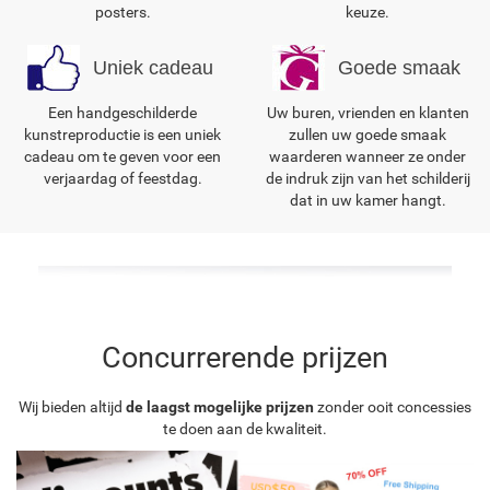
posters.
keuze.
Uniek cadeau
Goede smaak
Een handgeschilderde
Uw buren, vrienden en klanten
kunstreproductie is een uniek
zullen uw goede smaak
cadeau om te geven voor een
waarderen wanneer ze onder
verjaardag of feestdag.
de indruk zijn van het schilderij
dat in uw kamer hangt.
Concurrerende prijzen
Wij bieden altijd
de laagst mogelijke prijzen
zonder ooit concessies
te doen aan de kwaliteit.