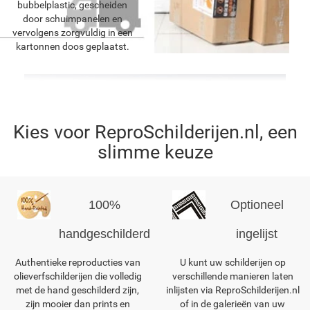
bubbelplastic, gescheiden
door schuimpanelen en
vervolgens zorgvuldig in een
kartonnen doos geplaatst.
Kies voor ReproSchilderijen.nl, een
slimme keuze
100%
Optioneel
handgeschilderd
ingelijst
Authentieke reproducties van
U kunt uw schilderijen op
olieverfschilderijen die volledig
verschillende manieren laten
met de hand geschilderd zijn,
inlijsten via ReproSchilderijen.nl
zijn mooier dan prints en
of in de galerieën van uw