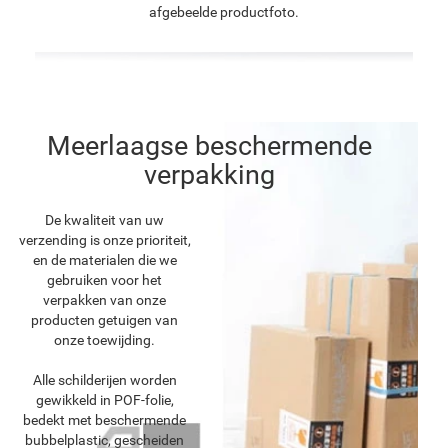
afgebeelde productfoto.
Meerlaagse beschermende
verpakking
De kwaliteit van uw
verzending is onze prioriteit,
en de materialen die we
gebruiken voor het
verpakken van onze
producten getuigen van
onze toewijding.
Alle schilderijen worden
gewikkeld in POF-folie,
bedekt met beschermende
bubbelplastic, gescheiden