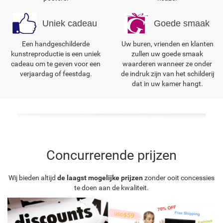
Uniek cadeau
Goede smaak
Een handgeschilderde
Uw buren, vrienden en klanten
kunstreproductie is een uniek
zullen uw goede smaak
cadeau om te geven voor een
waarderen wanneer ze onder
verjaardag of feestdag.
de indruk zijn van het schilderij
dat in uw kamer hangt.
Concurrerende prijzen
Wij bieden altijd
de laagst mogelijke prijzen
zonder ooit concessies
te doen aan de kwaliteit.