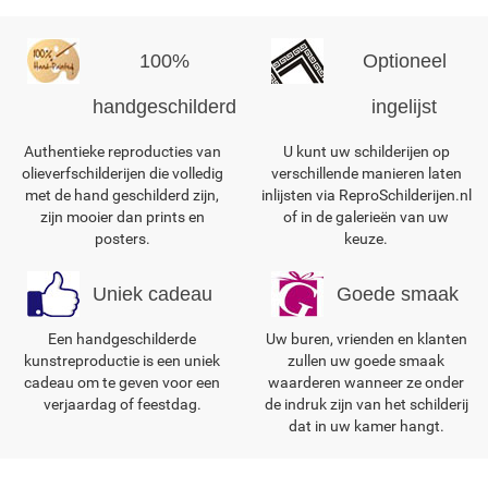
100%
Optioneel
handgeschilderd
ingelijst
Authentieke reproducties van
U kunt uw schilderijen op
olieverfschilderijen die volledig
verschillende manieren laten
met de hand geschilderd zijn,
inlijsten via ReproSchilderijen.nl
zijn mooier dan prints en
of in de galerieën van uw
posters.
keuze.
Uniek cadeau
Goede smaak
Een handgeschilderde
Uw buren, vrienden en klanten
kunstreproductie is een uniek
zullen uw goede smaak
cadeau om te geven voor een
waarderen wanneer ze onder
verjaardag of feestdag.
de indruk zijn van het schilderij
dat in uw kamer hangt.