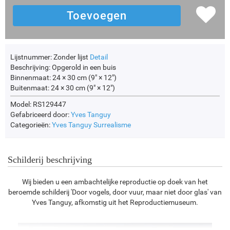
Lijstnummer:
Zonder lijst
Detail
Beschrijving:
Opgerold in een buis
Binnenmaat:
24 × 30 cm (9" × 12")
Buitenmaat:
24 × 30 cm (9" × 12")
Model: RS129447
Gefabriceerd door:
Yves Tanguy
Categorieën:
Yves Tanguy
Surrealisme
Schilderij beschrijving
Wij bieden u een ambachtelijke reproductie op doek van het
beroemde schilderij 'Door vogels, door vuur, maar niet door glas' van
Yves Tanguy, afkomstig uit het Reproductiemuseum.