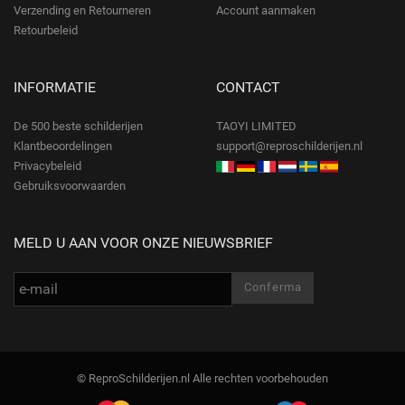
Verzending en Retourneren
Account aanmaken
Retourbeleid
INFORMATIE
CONTACT
De 500 beste schilderijen
TAOYI LIMITED
Klantbeoordelingen
support@reproschilderijen.nl
Privacybeleid
Gebruiksvoorwaarden
MELD U AAN VOOR ONZE NIEUWSBRIEF
© ReproSchilderijen.nl Alle rechten voorbehouden