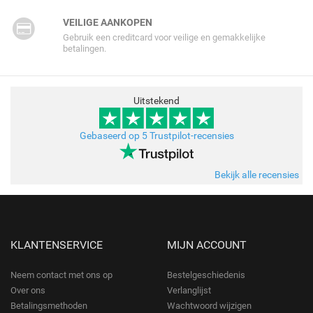
VEILIGE AANKOPEN
Gebruik een creditcard voor veilige en gemakkelijke
betalingen.
Uitstekend
Gebaseerd op 5 Trustpilot-recensies
Bekijk alle recensies
KLANTENSERVICE
MIJN ACCOUNT
Neem contact met ons op
Bestelgeschiedenis
Over ons
Verlanglijst
Betalingsmethoden
Wachtwoord wijzigen