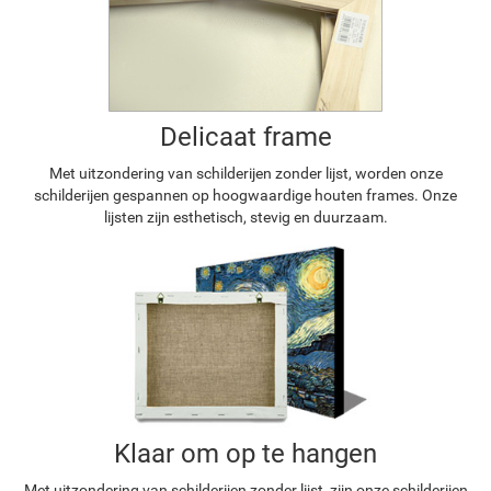
Delicaat frame
Met uitzondering van schilderijen zonder lijst, worden onze
schilderijen gespannen op hoogwaardige houten frames. Onze
lijsten zijn esthetisch, stevig en duurzaam.
Klaar om op te hangen
Met uitzondering van schilderijen zonder lijst, zijn onze schilderijen