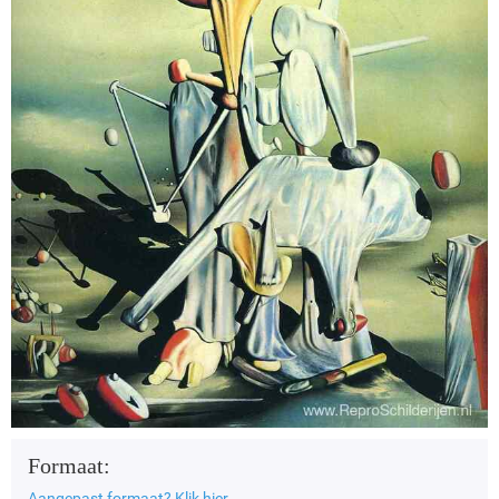
Formaat:
Aangepast formaat?
Klik hier