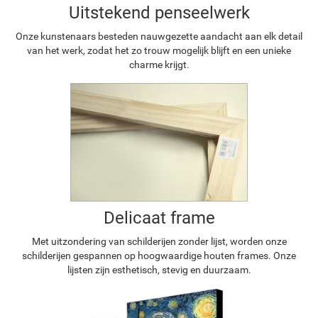
Uitstekend penseelwerk
Onze kunstenaars besteden nauwgezette aandacht aan elk detail
van het werk, zodat het zo trouw mogelijk blijft en een unieke
charme krijgt.
Delicaat frame
Met uitzondering van schilderijen zonder lijst, worden onze
schilderijen gespannen op hoogwaardige houten frames. Onze
lijsten zijn esthetisch, stevig en duurzaam.