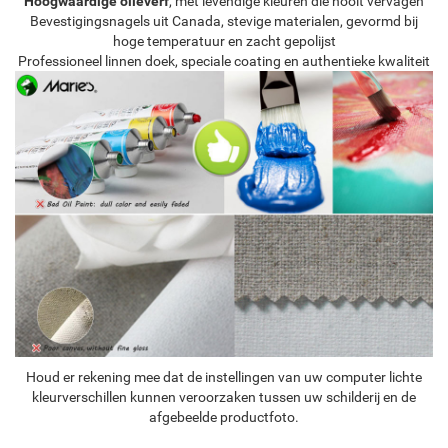
Hoogwaardige olieverf
, met levendige kleuren die nooit vervagen
Bevestigingsnagels uit Canada, stevige materialen, gevormd bij
hoge temperatuur en zacht gepolijst
Professioneel linnen doek, speciale coating en authentieke kwaliteit
Houd er rekening mee dat de instellingen van uw computer lichte
kleurverschillen kunnen veroorzaken tussen uw schilderij en de
afgebeelde productfoto.