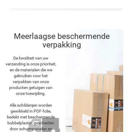
Meerlaagse beschermende
verpakking
De kwaliteit van uw
verzending is onze prioriteit,
en de materialen die we
gebruiken voor het
verpakken van onze
producten getuigen van
onze toewijding.
Alle schilderijen worden
gewikkeld in POF-folie,
bedekt met beschermende
bubbelplastic, gescheiden
door schuimpanelen en