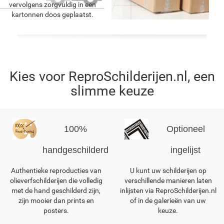
vervolgens zorgvuldig in een
kartonnen doos geplaatst.
Kies voor ReproSchilderijen.nl, een
slimme keuze
100%
Optioneel
handgeschilderd
ingelijst
Authentieke reproducties van
U kunt uw schilderijen op
olieverfschilderijen die volledig
verschillende manieren laten
met de hand geschilderd zijn,
inlijsten via ReproSchilderijen.nl
zijn mooier dan prints en
of in de galerieën van uw
posters.
keuze.