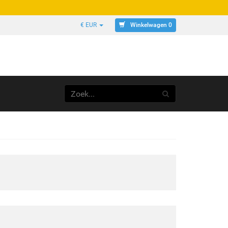
Winkelwagen 0
€ EUR