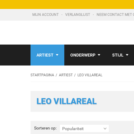
MIJN ACCOUNT
VERLANGLIJST
NEEM CONTACT MET 
ARTIEST
ONDERWERP
STIJL
STARTPAGINA
ARTIEST
LEO VILLAREAL
LEO VILLAREAL
Sorteren
Sorteren op:
Populariteit
op: