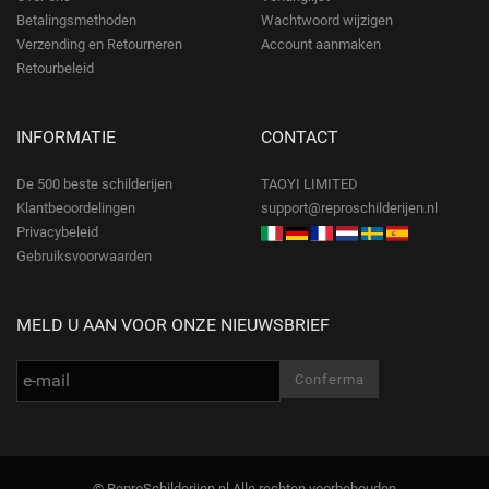
Betalingsmethoden
Wachtwoord wijzigen
Verzending en Retourneren
Account aanmaken
Retourbeleid
INFORMATIE
CONTACT
De 500 beste schilderijen
TAOYI LIMITED
Klantbeoordelingen
support@reproschilderijen.nl
Privacybeleid
Gebruiksvoorwaarden
MELD U AAN VOOR ONZE NIEUWSBRIEF
© ReproSchilderijen.nl Alle rechten voorbehouden