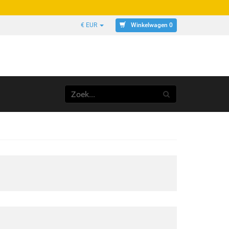
Winkelwagen 0
€ EUR