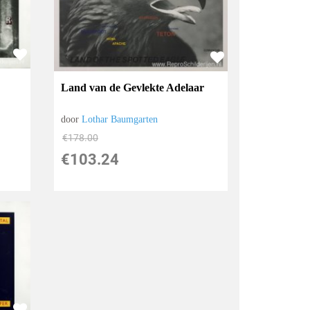
Land van de Gevlekte Adelaar
door
Lothar Baumgarten
€
178.00
€
103.24