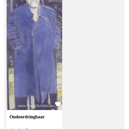
Ondoordringbaar