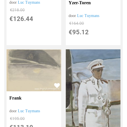
door
Luc Tuymans
Yzer-Toren
€
218.00
door
Luc Tuymans
€
126.44
€
164.00
€
95.12
Frank
door
Luc Tuymans
€
195.00