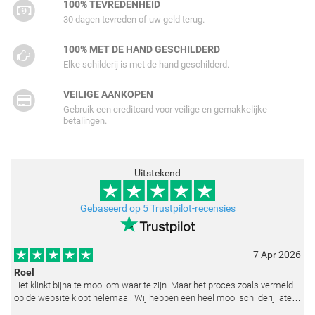
100% TEVREDENHEID
30 dagen tevreden of uw geld terug.
100% MET DE HAND GESCHILDERD
Elke schilderij is met de hand geschilderd.
VEILIGE AANKOPEN
Gebruik een creditcard voor veilige en gemakkelijke
betalingen.
Uitstekend
Gebaseerd op 5 Trustpilot-recensies
7 Apr 2026
Roel
Het klinkt bijna te mooi om waar te zijn. Maar het proces zoals vermeld
op de website klopt helemaal. Wij hebben een heel mooi schilderij laten
reproduceren op basis van toegestuurde foto's. De communicatie i