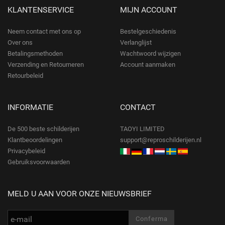
KLANTENSERVICE
MIJN ACCOUNT
Neem contact met ons op
Bestelgeschiedenis
Over ons
Verlanglijst
Betalingsmethoden
Wachtwoord wijzigen
Verzending en Retourneren
Account aanmaken
Retourbeleid
INFORMATIE
CONTACT
De 500 beste schilderijen
TAOYI LIMITED
Klantbeoordelingen
support@reproschilderijen.nl
Privacybeleid
Gebruiksvoorwaarden
MELD U AAN VOOR ONZE NIEUWSBRIEF