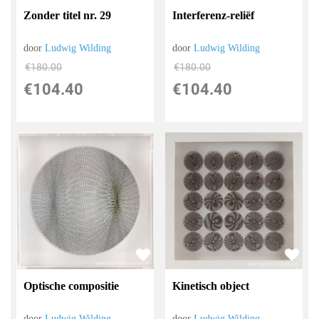
Zonder titel nr. 29
Interferenz-reliëf
door
Ludwig Wilding
door
Ludwig Wilding
€
180.00
€
180.00
€
104.40
€
104.40
Optische compositie
Kinetisch object
door
Ludwig Wilding
door
Ludwig Wilding