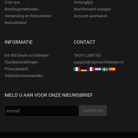
Over ons
Verlanglijst
Betalingsmethoden
Wachtwoord wijzigen
Verzending en Retourneren
Account aanmaken
Retourbeleid
INFORMATIE
CONTACT
De 500 beste schilderijen
TAOYI LIMITED
Klantbeoordelingen
support@reproschilderijen.nl
Privacybeleid
Gebruiksvoorwaarden
MELD U AAN VOOR ONZE NIEUWSBRIEF