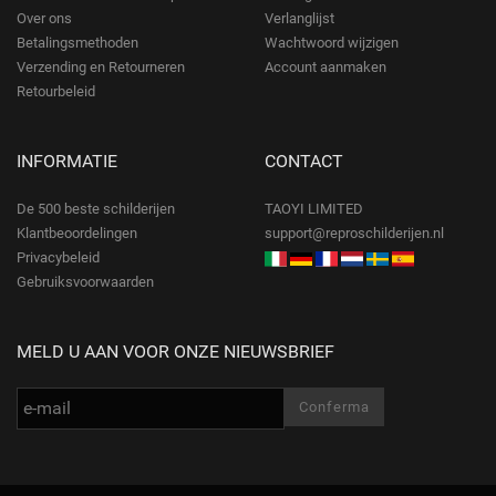
Over ons
Verlanglijst
Betalingsmethoden
Wachtwoord wijzigen
Verzending en Retourneren
Account aanmaken
Retourbeleid
INFORMATIE
CONTACT
De 500 beste schilderijen
TAOYI LIMITED
Klantbeoordelingen
support@reproschilderijen.nl
Privacybeleid
Gebruiksvoorwaarden
MELD U AAN VOOR ONZE NIEUWSBRIEF