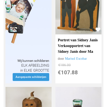
Portret van Sidney Janis
Verkoopportret van
Sidney Janis door Ma
door
Marisol Escobar
Wij kunnen schilderen
€
186.00
ELK AFBEELDING
in ELKE GROOTTE
€
107.88
Aangepaste schilderijen