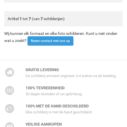
Artikel
1
tot
7
(van
7
schilderijen)
Wij kunnen elk formaat en elke foto schilderen. Kunt u niet vinden
wat u zoekt?
Neem contact met ons op
GRATIS LEVERING
De schilderij arriveert ongeveer 3-4 weken na de betaling.
100% TEVREDENHEID
30 dagen tevreden of uw geld terug.
100% MET DE HAND GESCHILDERD
Elke schilderij is met de hand geschilderd.
VEILIGE AANKOPEN