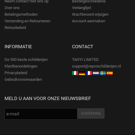
Neem contact met ons op
Bestelgeschiedenis
Over ons
Verlanglijst
Betalingsmethoden
Wachtwoord wijzigen
Verzending en Retourneren
Account aanmaken
Retourbeleid
INFORMATIE
CONTACT
De 500 beste schilderijen
TAOYI LIMITED
Klantbeoordelingen
support@reproschilderijen.nl
Privacybeleid
Gebruiksvoorwaarden
MELD U AAN VOOR ONZE NIEUWSBRIEF