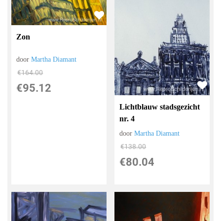
Zon
door
Martha Diamant
€
164.00
€
95.12
Lichtblauw stadsgezicht
nr. 4
door
Martha Diamant
€
138.00
€
80.04