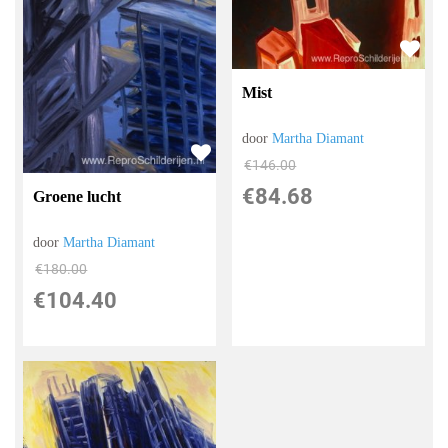
Mist
door
Martha Diamant
€
146.00
€
84.68
Groene lucht
door
Martha Diamant
€
180.00
€
104.40