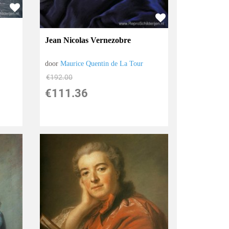
Jean Nicolas Vernezobre
door
Maurice Quentin de La Tour
€
192.00
€
111.36