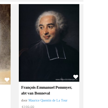
François-Emmanuel Pommyer,
abt van Bonneval
door
Maurice Quentin de La Tour
€
190.00