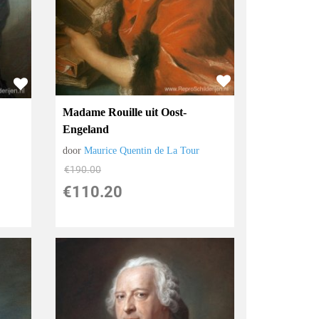
Madame Rouille uit Oost-
Engeland
door
Maurice Quentin de La Tour
€
190.00
€
110.20