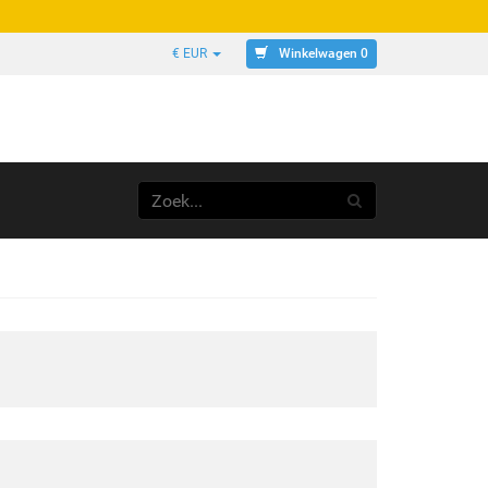
Winkelwagen 0
€ EUR