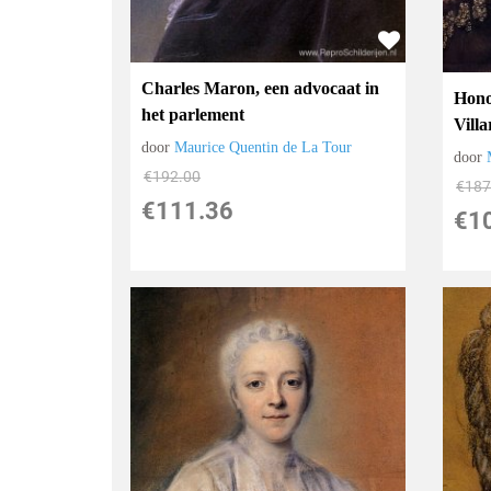
Charles Maron, een advocaat in
Hono
het parlement
Villa
door
Maurice Quentin de La Tour
door
€
192.00
€
187
€
111.36
€
1