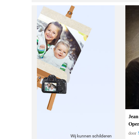
Jean
Oper
door
Wij kunnen schilderen