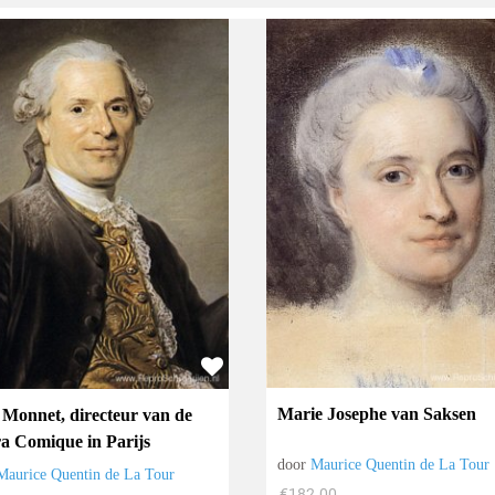
Marie Josephe van Saksen
 Monnet, directeur van de
a Comique in Parijs
door
Maurice Quentin de La Tour
Maurice Quentin de La Tour
€
182.00