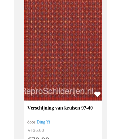
Verschijning van kruisen 97-40
door
Ding Yi
€
136.00