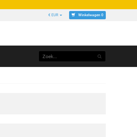
Winkelwagen 0
€ EUR