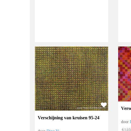
Vers
Verschijning van kruisen 95-24
door
€
135