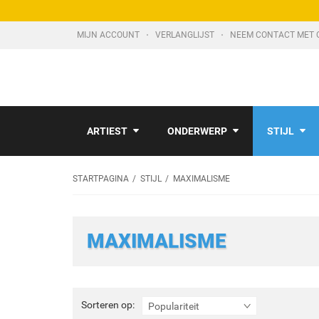
MIJN ACCOUNT
VERLANGLIJST
NEEM CONTACT MET 
ARTIEST
ONDERWERP
STIJL
STARTPAGINA
STIJL
MAXIMALISME
MAXIMALISME
Sorteren
Sorteren op:
Populariteit
op: