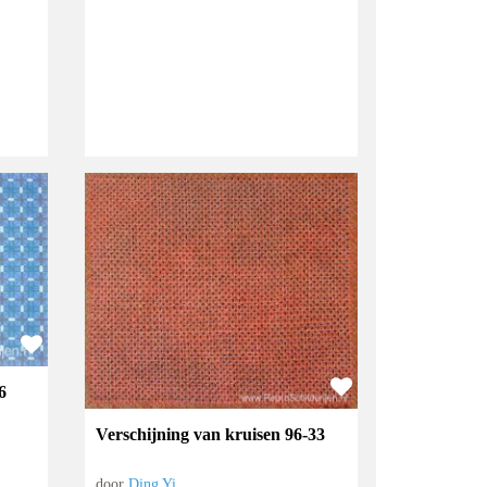
6
Verschijning van kruisen 96-33
door
Ding Yi