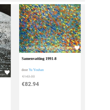
Samenvatting 1991-8
door
Yu Youhan
€
143.00
€
82.94