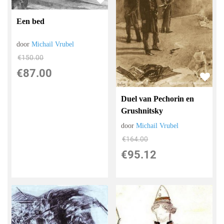
Een bed
door
Michail Vrubel
€
150.00
€
87.00
Duel van Pechorin en
Grushnitsky
door
Michail Vrubel
€
164.00
€
95.12