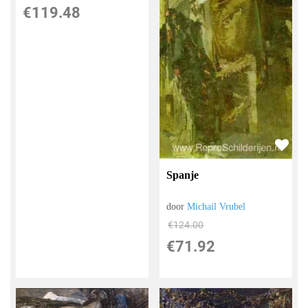
€
119.48
Spanje
door
Michail Vrubel
€
124.00
€
71.92