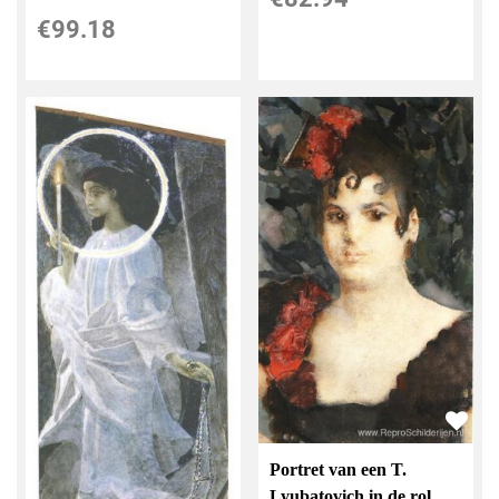
€
99.18
Portret van een T.
Lyubatovich in de rol