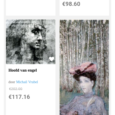
€
98.60
Hoofd van engel
door
Michail Vrubel
€
202.00
€
117.16