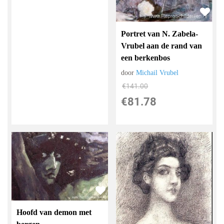
Portret van N. Zabela-
Vrubel aan de rand van
een berkenbos
door
Michail Vrubel
€
141.00
€
81.78
Hoofd van demon met