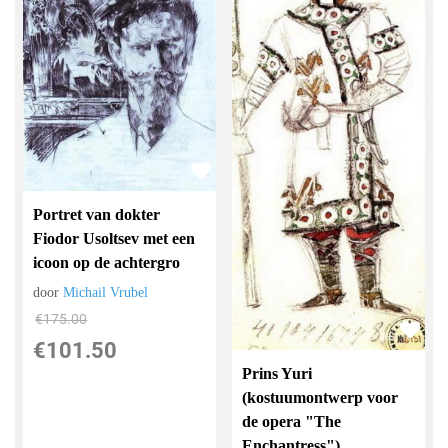
Portret van dokter
Fiodor Usoltsev met een
icoon op de achtergro
door
Michail Vrubel
€
175.00
€
101.50
Prins Yuri
(kostuumontwerp voor
de opera "The
Enchantress")