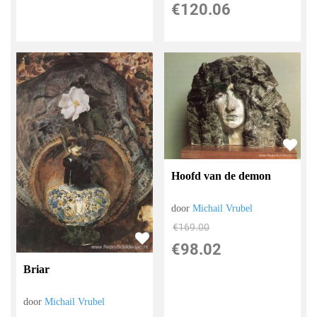
€
120.06
Hoofd van de demon
door
Michail Vrubel
€
169.00
€
98.02
Briar
door
Michail Vrubel