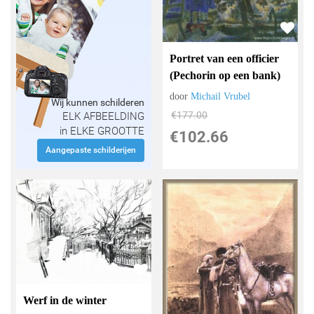
Portret van een officier
(Pechorin op een bank)
door
Michail Vrubel
Wij kunnen schilderen
€
177.00
ELK AFBEELDING
in ELKE GROOTTE
€
102.66
Aangepaste schilderijen
Werf in de winter