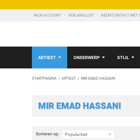
MIJN ACCOUNT
VERLANGLIJST
NEEM CONTACT MET 
ARTIEST
ONDERWERP
STIJL
STARTPAGINA
ARTIEST
MIR EMAD HASSANI
MIR EMAD HASSANI
Sorteren
Sorteren op:
Populariteit
op: