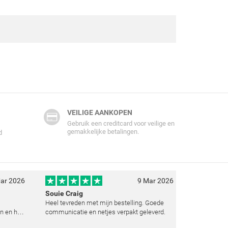
VEILIGE AANKOPEN
Gebruik een creditcard voor veilige en
gemakkelijke betalingen.
d
ar 2026
9 Mar 2026
Souie Craig
Heel tevreden met mijn bestelling. Goede
n en het
communicatie en netjes verpakt geleverd.
e