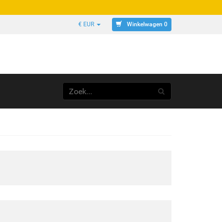
Winkelwagen 0
€ EUR