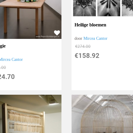
Heilige bloemen
door
Mircea Cantor
gie
€
274.00
€
158.92
Mircea Cantor
.00
24.70