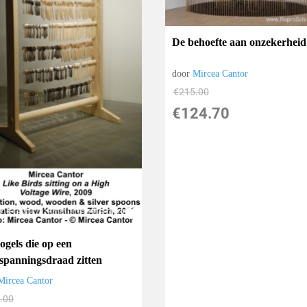
De behoefte aan onzekerheid
door
Mircea Cantor
€
215.00
€
124.70
ogels die op een
spanningsdraad zitten
Mircea Cantor
.00