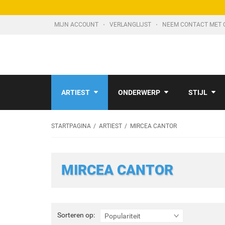
MIJN ACCOUNT
VERLANGLIJST
NEEM CONTACT MET 
ARTIEST
ONDERWERP
STIJL
STARTPAGINA
ARTIEST
MIRCEA CANTOR
MIRCEA CANTOR
Sorteren
Sorteren op:
Populariteit
op: