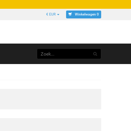
Winkelwagen 0
€ EUR