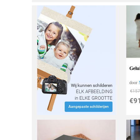
Gelu
door
Wij kunnen schilderen
€
157
ELK AFBEELDING
in ELKE GROOTTE
€
9
Aangepaste schilderijen