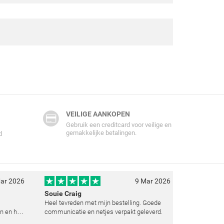
VEILIGE AANKOPEN
Gebruik een creditcard voor veilige en
gemakkelijke betalingen.
d
ar 2026
9 Mar 2026
Souie Craig
Heel tevreden met mijn bestelling. Goede
n en het
communicatie en netjes verpakt geleverd.
e