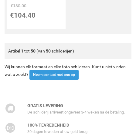
€
180.00
€
104.40
Artikel
1
tot
50
(van
50
schilderijen)
Wij kunnen elk formaat en elke foto schilderen. Kunt u niet vinden
wat u zoekt?
Neem contact met ons op
GRATIS LEVERING
De schilderij arriveert ongeveer 3-4 weken na de betaling.
100% TEVREDENHEID
30 dagen tevreden of uw geld terug.