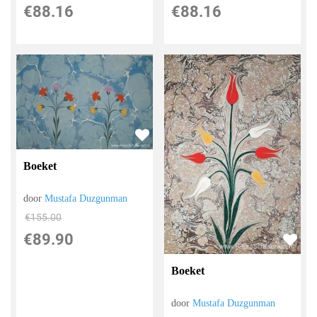
€
88.16
€
88.16
Boeket
door
Mustafa Duzgunman
€
155.00
€
89.90
Boeket
door
Mustafa Duzgunman