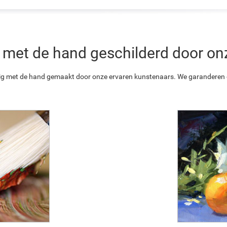
 is met de hand geschilderd door o
ledig met de hand gemaakt door onze ervaren kunstenaars. We garanderen o