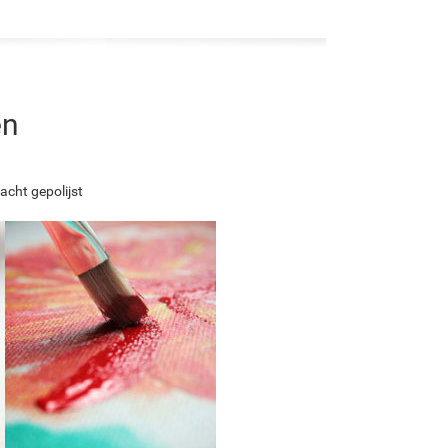
en
acht gepolijst