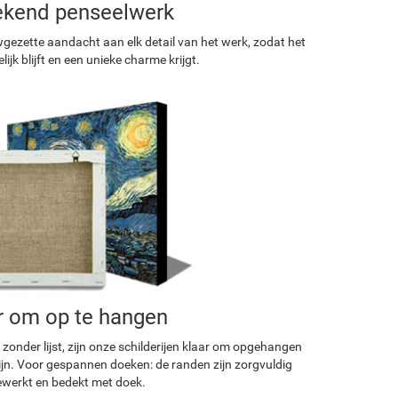
ekend penseelwerk
ezette aandacht aan elk detail van het werk, zodat het
ijk blijft en een unieke charme krijgt.
r om op te hangen
 zonder lijst, zijn onze schilderijen klaar om opgehangen
ijn. Voor gespannen doeken: de randen zijn zorgvuldig
werkt en bedekt met doek.