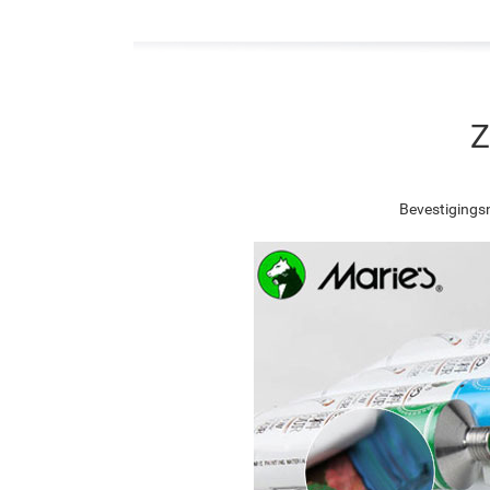
Z
Bevestigingsn