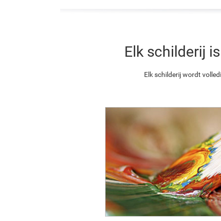
Elk schilderij
Elk schilderij wordt vol