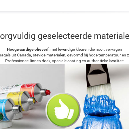
orgvuldig geselecteerde material
Hoogwaardige olieverf
, met levendige kleuren die nooit vervagen
agels uit Canada, stevige materialen, gevormd bij hoge temperatuur en z
Professioneel linnen doek, speciale coating en authentieke kwaliteit