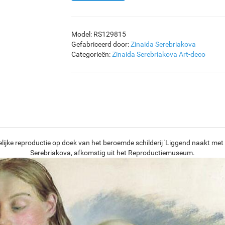
Model: RS129815
Gefabriceerd door:
Zinaida Serebriakova
Categorieën:
Zinaida Serebriakova
Art-deco
lijke reproductie op doek van het beroemde schilderij 'Liggend naakt met
Serebriakova, afkomstig uit het Reproductiemuseum.