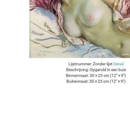
Lijstnummer:
Zonder lijst
Detail
Beschrijving:
Opgerold in een buis
Binnenmaat:
30 × 23 cm (12" × 9")
Buitenmaat:
30 × 23 cm (12" × 9")