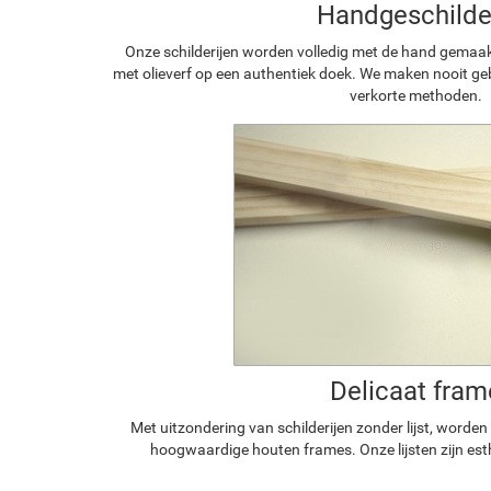
Handgeschilde
Onze schilderijen worden volledig met de hand gemaa
met olieverf op een authentiek doek. We maken nooit geb
verkorte methoden.
Delicaat fram
Met uitzondering van schilderijen zonder lijst, worde
hoogwaardige houten frames. Onze lijsten zijn est