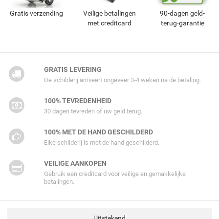
Gratis verzending
Veilige betalingen
90-dagen geld-
met creditcard
terug-garantie
GRATIS LEVERING
De schilderij arriveert ongeveer 3-4 weken na de betaling.
100% TEVREDENHEID
30 dagen tevreden of uw geld terug.
100% MET DE HAND GESCHILDERD
Elke schilderij is met de hand geschilderd.
VEILIGE AANKOPEN
Gebruik een creditcard voor veilige en gemakkelijke
betalingen.
Uitstekend