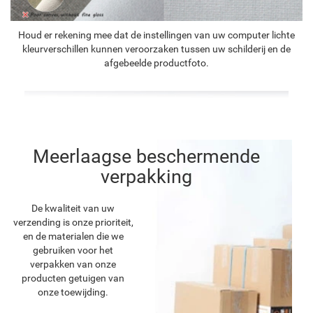
Houd er rekening mee dat de instellingen van uw computer lichte
kleurverschillen kunnen veroorzaken tussen uw schilderij en de
afgebeelde productfoto.
Meerlaagse beschermende
verpakking
De kwaliteit van uw
verzending is onze prioriteit,
en de materialen die we
gebruiken voor het
verpakken van onze
producten getuigen van
onze toewijding.