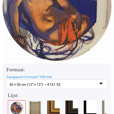
Formaat:
Aangepast formaat?
Klik hier
30 × 30 cm (12" × 12") — €
141.52
Lijst: