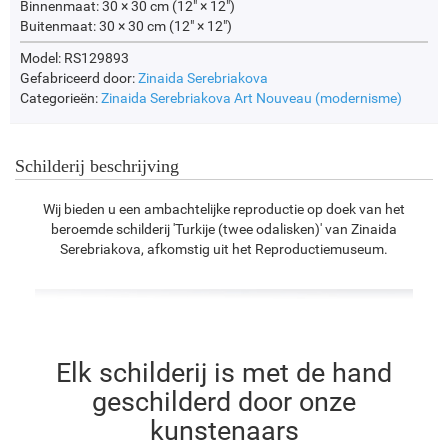
Binnenmaat:
30 × 30 cm (12" × 12")
Buitenmaat:
30 × 30 cm (12" × 12")
Model: RS129893
Gefabriceerd door:
Zinaida Serebriakova
Categorieën:
Zinaida Serebriakova
Art Nouveau (modernisme)
Schilderij beschrijving
Wij bieden u een ambachtelijke reproductie op doek van het
beroemde schilderij 'Turkije (twee odalisken)' van Zinaida
Serebriakova, afkomstig uit het Reproductiemuseum.
Elk schilderij is met de hand
geschilderd door onze
kunstenaars