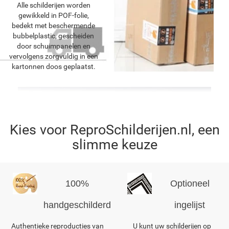
Alle schilderijen worden
gewikkeld in POF-folie,
bedekt met beschermende
bubbelplastic, gescheiden
door schuimpanelen en
vervolgens zorgvuldig in een
kartonnen doos geplaatst.
Kies voor ReproSchilderijen.nl, een
slimme keuze
100%
Optioneel
handgeschilderd
ingelijst
Authentieke reproducties van
U kunt uw schilderijen op