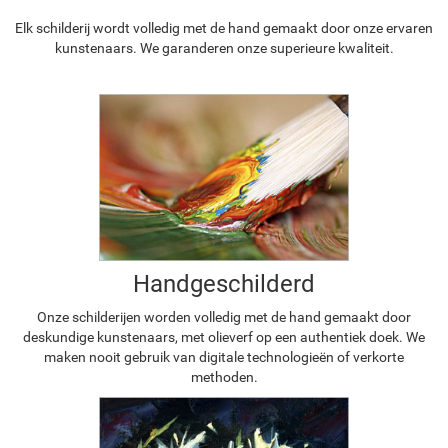
Elk schilderij wordt volledig met de hand gemaakt door onze ervaren
kunstenaars. We garanderen onze superieure kwaliteit.
Handgeschilderd
Onze schilderijen worden volledig met de hand gemaakt door
deskundige kunstenaars, met olieverf op een authentiek doek. We
maken nooit gebruik van digitale technologieën of verkorte
methoden.