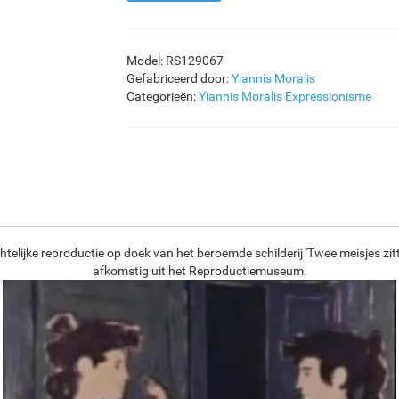
Model: RS129067
Gefabriceerd door:
Yiannis Moralis
Categorieën:
Yiannis Moralis
Expressionisme
telijke reproductie op doek van het beroemde schilderij 'Twee meisjes zitt
afkomstig uit het Reproductiemuseum.