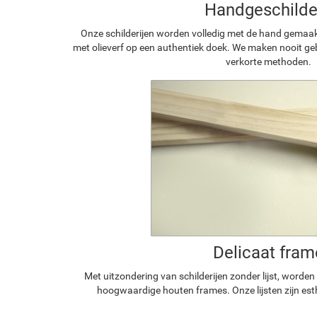
Handgeschilde
Onze schilderijen worden volledig met de hand gemaa
met olieverf op een authentiek doek. We maken nooit geb
verkorte methoden.
Delicaat fram
Met uitzondering van schilderijen zonder lijst, worde
hoogwaardige houten frames. Onze lijsten zijn est