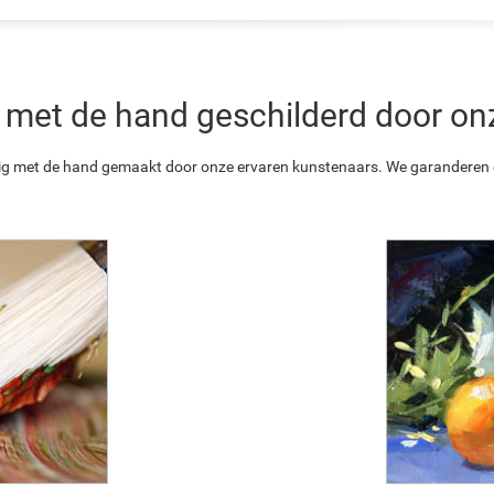
 is met de hand geschilderd door o
ledig met de hand gemaakt door onze ervaren kunstenaars. We garanderen o