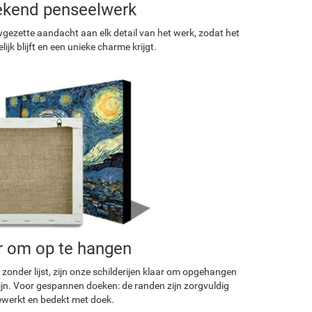
ekend penseelwerk
ezette aandacht aan elk detail van het werk, zodat het
ijk blijft en een unieke charme krijgt.
r om op te hangen
 zonder lijst, zijn onze schilderijen klaar om opgehangen
ijn. Voor gespannen doeken: de randen zijn zorgvuldig
werkt en bedekt met doek.