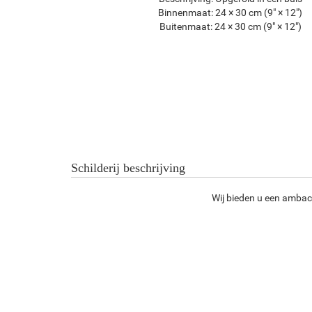
Binnenmaat:
24 × 30 cm (9" × 12")
Buitenmaat:
24 × 30 cm (9" × 12")
Schilderij beschrijving
Wij bieden u een ambach