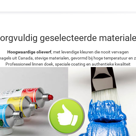
orgvuldig geselecteerde material
Hoogwaardige olieverf
, met levendige kleuren die nooit vervagen
agels uit Canada, stevige materialen, gevormd bij hoge temperatuur en z
Professioneel linnen doek, speciale coating en authentieke kwaliteit