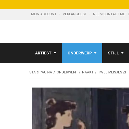
MIJN ACCOUNT
VERLANGLIJST
NEEM CONTACT MET 
ARTIEST
ONDERWERP
STIJL
STARTPAGINA
ONDERWERP
NAAKT
TWEE MEISJES ZIT