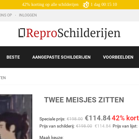
42% korting op alle schilderijen
1
dag
00:15:09
ONS OP
INLOGGEN
BESTE
AANGEPASTE SCHILDERIJEN
VOORBEELDEN
TEN
TWEE MEISJES ZITTEN
€
114.84
42% kort
Speciale prijs:
€
198.00
Prijs van schilderij:
€
198.00
€
114.84
Prijs van lijst:
Maak keuze: