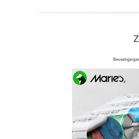
Z
Bevestigingsn