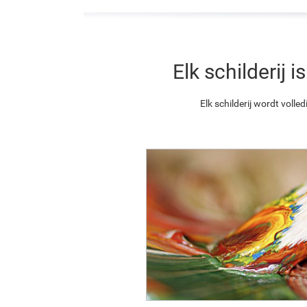
Elk schilderij
Elk schilderij wordt vol