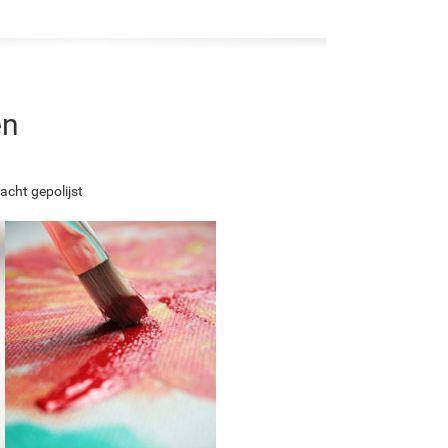
en
acht gepolijst