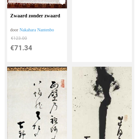
Zwaard zonder zwaard
door
Nakahara Nantenbo
€
123.00
€
71.34