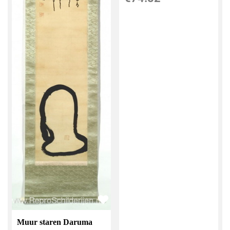
Muur staren Daruma