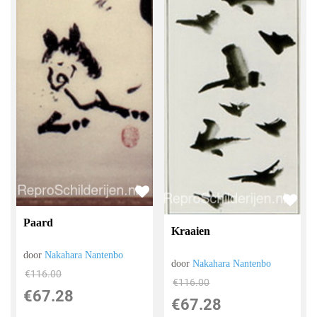
Paard
Kraaien
door
Nakahara Nantenbo
door
Nakahara Nantenbo
€
116.00
€
116.00
€
67.28
€
67.28