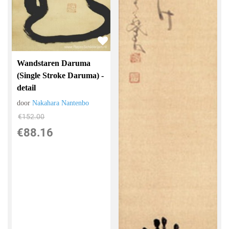
Wandstaren Daruma
(Single Stroke Daruma) -
detail
door
Nakahara Nantenbo
€
152.00
€
88.16