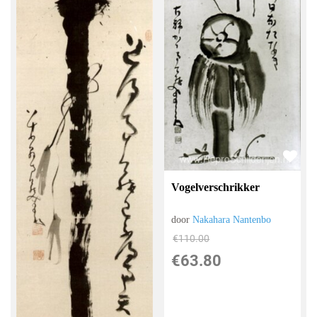
Vogelverschrikker
door
Nakahara Nantenbo
€
110.00
€
63.80