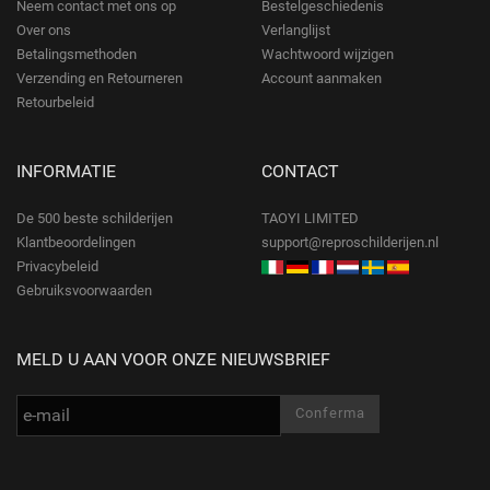
Neem contact met ons op
Bestelgeschiedenis
Over ons
Verlanglijst
Betalingsmethoden
Wachtwoord wijzigen
Verzending en Retourneren
Account aanmaken
Retourbeleid
INFORMATIE
CONTACT
De 500 beste schilderijen
TAOYI LIMITED
Klantbeoordelingen
support@reproschilderijen.nl
Privacybeleid
Gebruiksvoorwaarden
MELD U AAN VOOR ONZE NIEUWSBRIEF