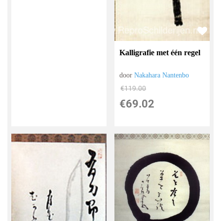
Kalligrafie met één regel
door
Nakahara Nantenbo
€
119.00
€
69.02