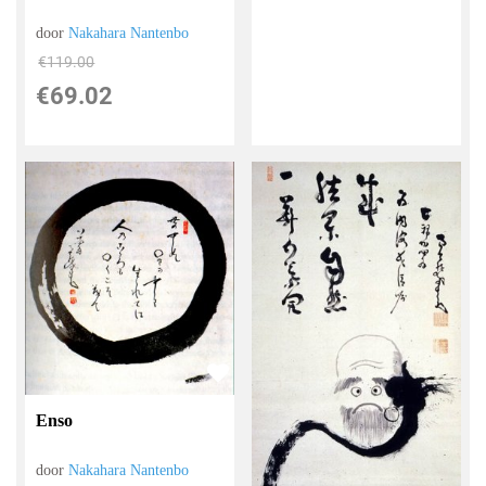
door
Nakahara Nantenbo
€
119.00
€
69.02
Enso
door
Nakahara Nantenbo