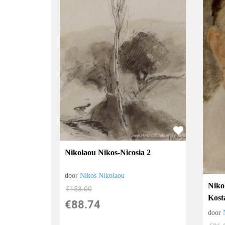
Nikolaou Nikos-Nicosia 2
door
Nikos Nikolaou
Niko
€
153.00
Kost
€
88.74
door