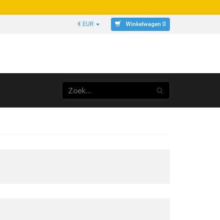
Winkelwagen 0
€ EUR