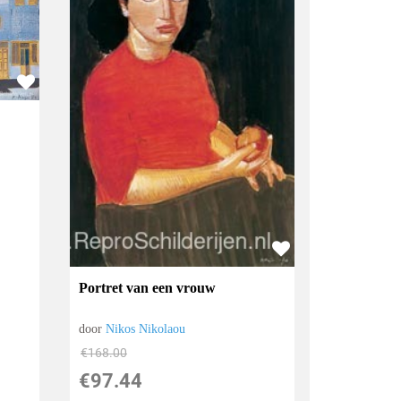
Portret van een vrouw
door
Nikos Nikolaou
€
168.00
€
97.44