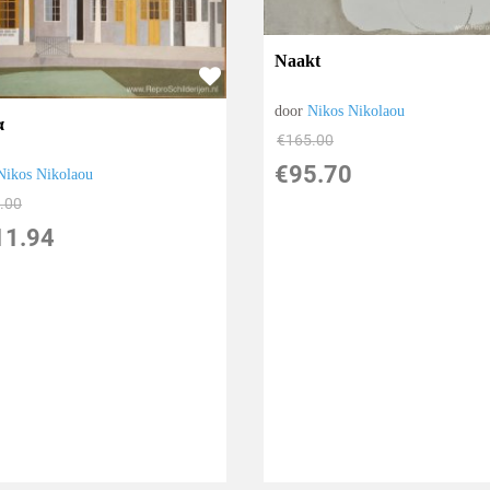
Naakt
door
Nikos Nikolaou
α
€
165.00
€
95.70
Nikos Nikolaou
.00
11.94