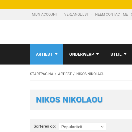
MIJN ACCOUNT
VERLANGLIJST
NEEM CONTACT MET 
ARTIEST
ONDERWERP
STIJL
STARTPAGINA
ARTIEST
NIKOS NIKOLAOU
NIKOS NIKOLAOU
Sorteren
Sorteren op:
Populariteit
op: