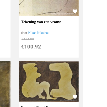
Tekening van een vrouw
door
Nikos Nikolaou
€
174.00
€
100.92