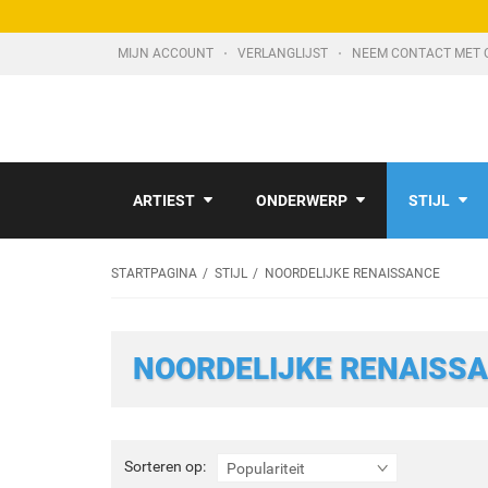
MIJN ACCOUNT
VERLANGLIJST
NEEM CONTACT MET 
ARTIEST
ONDERWERP
STIJL
STARTPAGINA
STIJL
NOORDELIJKE RENAISSANCE
NOORDELIJKE RENAISS
Sorteren
Sorteren op:
Populariteit
op: