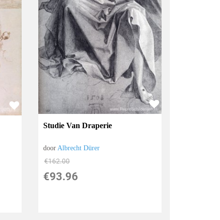
Studie Van Draperie
door
Albrecht Dürer
€
162.00
€
93.96