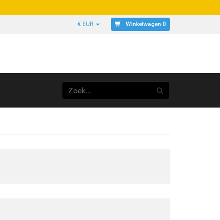
Winkelwagen 0
€ EUR