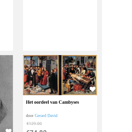
Het oordeel van Cambyses
door
Gerard David
€
129.00