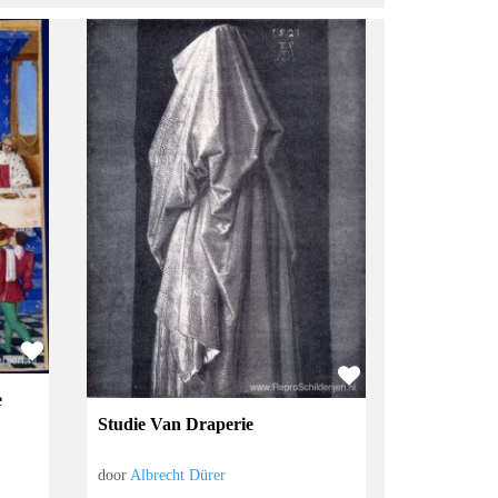
e
Studie Van Draperie
door
Albrecht Dürer