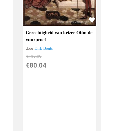
Gerechtigheid van keizer Otto: de
vuurproef
door
Dirk Bouts
€
138.00
€
80.04