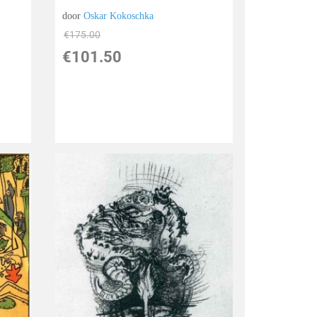
door
Oskar Kokoschka
€
175.00
€
101.50