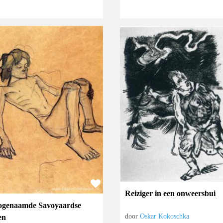
Reiziger in een onweersbui
ogenaamde Savoyaardse
door
Oskar Kokoschka
en