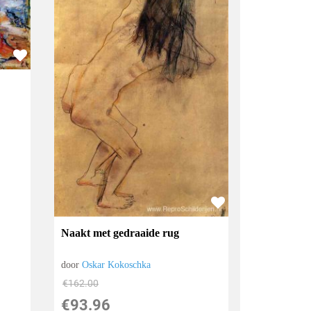
Naakt met gedraaide rug
door
Oskar Kokoschka
€
162.00
€
93.96