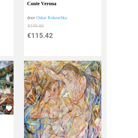
Conte Verona
door
Oskar Kokoschka
€
199.00
€
115.42