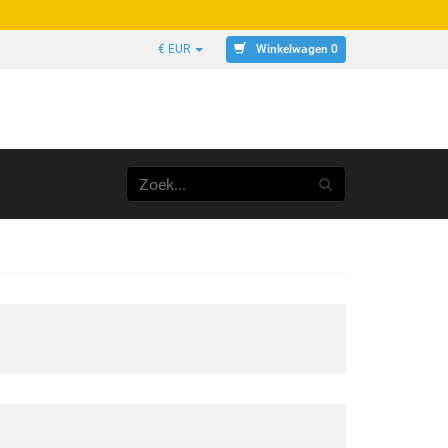
Winkelwagen 0
€ EUR