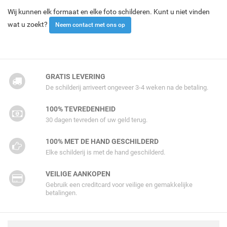
Wij kunnen elk formaat en elke foto schilderen. Kunt u niet vinden
wat u zoekt?
Neem contact met ons op
GRATIS LEVERING
De schilderij arriveert ongeveer 3-4 weken na de betaling.
100% TEVREDENHEID
30 dagen tevreden of uw geld terug.
100% MET DE HAND GESCHILDERD
Elke schilderij is met de hand geschilderd.
VEILIGE AANKOPEN
Gebruik een creditcard voor veilige en gemakkelijke
betalingen.