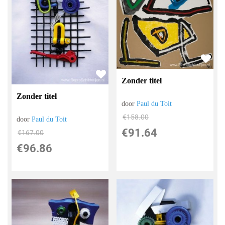
Zonder titel
Zonder titel
door
Paul du Toit
€
158.00
door
Paul du Toit
€
91.64
€
167.00
€
96.86