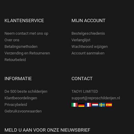
KLANTENSERVICE
MIJN ACCOUNT
Neem contact met ons op
Bestelgeschiedenis
Over ons
Verlanglijst
Betalingsmethoden
Wachtwoord wijzigen
Verzending en Retourneren
Account aanmaken
Retourbeleid
INFORMATIE
CONTACT
De 500 beste schilderijen
TAOYI LIMITED
Klantbeoordelingen
support@reproschilderijen.nl
Privacybeleid
Gebruiksvoorwaarden
MELD U AAN VOOR ONZE NIEUWSBRIEF