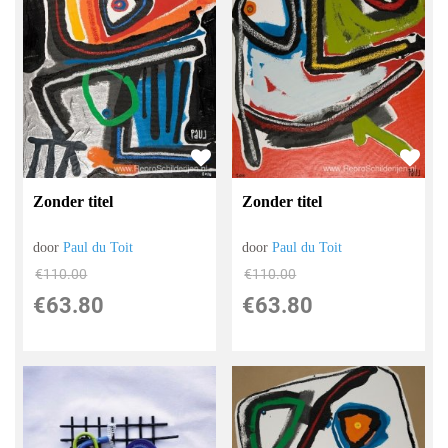
Zonder titel
Zonder titel
door
Paul du Toit
door
Paul du Toit
€
110.00
€
110.00
€
63.80
€
63.80