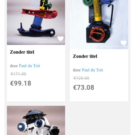
Zonder titel
Zonder titel
door
Paul du Toit
door
Paul du Toit
€
171.00
€
126.00
€
99.18
€
73.08