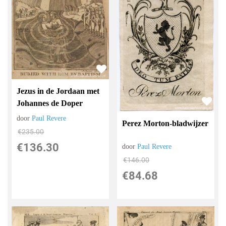
Jezus in de Jordaan met
Johannes de Doper
door
Paul Revere
Perez Morton-bladwijzer
€
235.00
€
136.30
door
Paul Revere
€
146.00
€
84.68