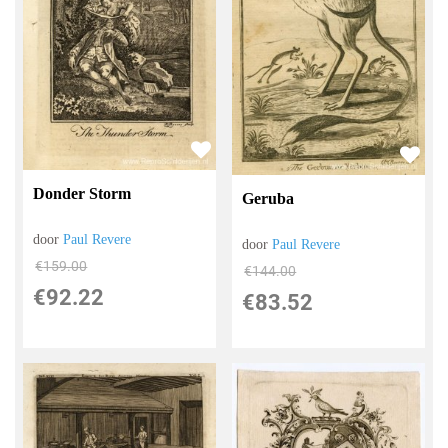
Donder Storm
Geruba
door
Paul Revere
door
Paul Revere
€
159.00
€
144.00
€
92.22
€
83.52