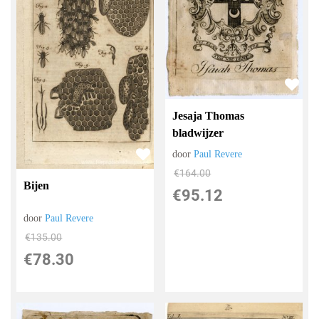
Jesaja Thomas
bladwijzer
door
Paul Revere
€
164.00
Bijen
€
95.12
door
Paul Revere
€
135.00
€
78.30