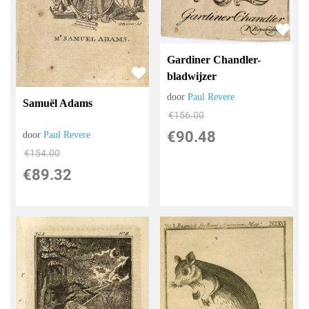
Gardiner Chandler-
bladwijzer
door
Paul Revere
Samuël Adams
€
156.00
€
90.48
door
Paul Revere
€
154.00
€
89.32