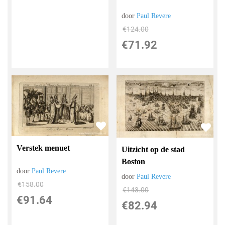
door
Paul Revere
€
124.00
€
71.92
Verstek menuet
Uitzicht op de stad
Boston
door
Paul Revere
door
Paul Revere
€
158.00
€
143.00
€
91.64
€
82.94