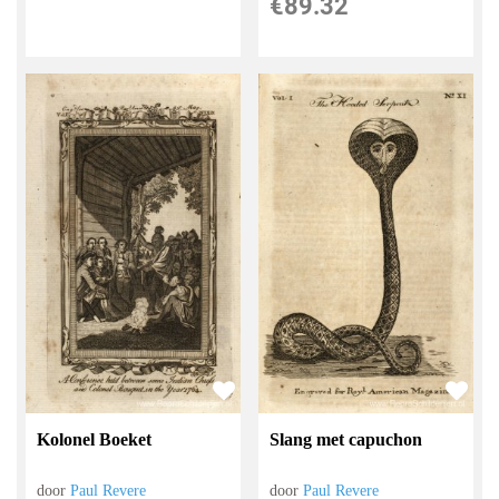
€
89.32
Kolonel Boeket
Slang met capuchon
door
Paul Revere
door
Paul Revere