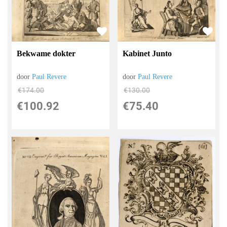
Bekwame dokter
Kabinet Junto
door
Paul Revere
door
Paul Revere
€
174.00
€
130.00
€
100.92
€
75.40