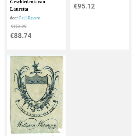
Geschiedenis van
€
95.12
Lauretta
door
Paul Revere
€
153.00
€
88.74