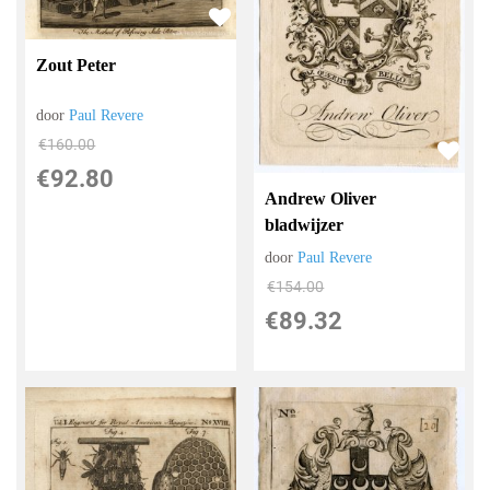
Zout Peter
door
Paul Revere
€
160.00
€
92.80
Andrew Oliver
bladwijzer
door
Paul Revere
€
154.00
€
89.32