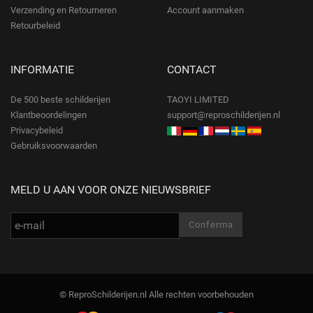
Verzending en Retourneren
Account aanmaken
Retourbeleid
INFORMATIE
CONTACT
De 500 beste schilderijen
TAOYI LIMITED
Klantbeoordelingen
support@reproschilderijen.nl
Privacybeleid
Gebruiksvoorwaarden
MELD U AAN VOOR ONZE NIEUWSBRIEF
© ReproSchilderijen.nl Alle rechten voorbehouden