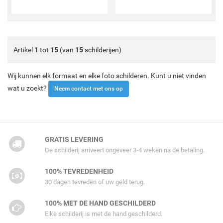
Artikel
1
tot
15
(van
15
schilderijen)
Wij kunnen elk formaat en elke foto schilderen. Kunt u niet vinden
wat u zoekt?
Neem contact met ons op
GRATIS LEVERING
De schilderij arriveert ongeveer 3-4 weken na de betaling.
100% TEVREDENHEID
30 dagen tevreden of uw geld terug.
100% MET DE HAND GESCHILDERD
Elke schilderij is met de hand geschilderd.