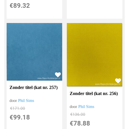
€
89.32
Zonder titel (kat nr. 257)
Zonder titel (kat nr. 256)
door
Phil Sims
door
Phil Sims
€
171.00
€
136.00
€
99.18
€
78.88