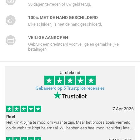
30 dagen tevreden of uw geld terug.
100% MET DE HAND GESCHILDERD
Elke schilderij is met de hand geschilderd.
VEILIGE AANKOPEN
Gebruik een creditcard voor veilige en gemakkelijke
betalingen.
Uitstekend
Gebaseerd op 5 Trustpilot-recensies
7 Apr 2026
Roel
Het klinkt bijna te mooi om waar te zijn. Maar het proces zoals vermeld
op de website klopt helemaal. Wij hebben een heel mooi schilderij laten
reproduceren op basis van toegestuurde foto's. De communicatie i