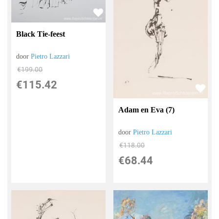
Black Tie-feest
door
Pietro Lazzari
€
199.00
€
115.42
Adam en Eva (7)
door
Pietro Lazzari
€
118.00
€
68.44