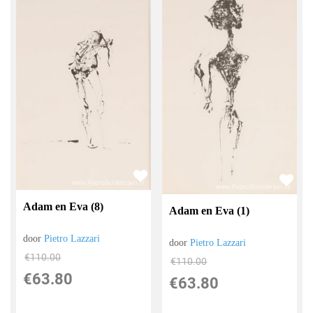
Adam en Eva (8)
Adam en Eva (1)
door
Pietro Lazzari
door
Pietro Lazzari
€
110.00
€
110.00
€
63.80
€
63.80