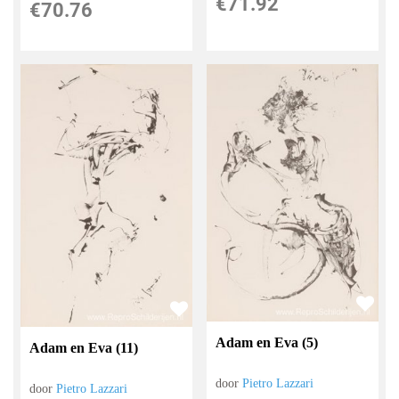
€
71.92
€
70.76
Adam en Eva (5)
Adam en Eva (11)
door
Pietro Lazzari
door
Pietro Lazzari