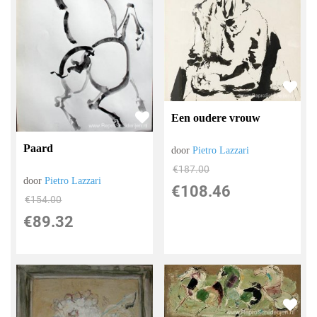
Een oudere vrouw
Paard
door
Pietro Lazzari
€
187.00
door
Pietro Lazzari
€
108.46
€
154.00
€
89.32