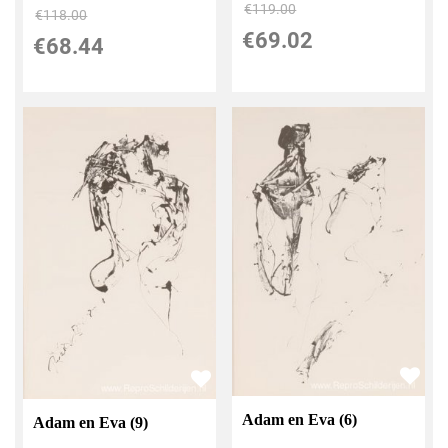
€
119.00
€
118.00
€
69.02
€
68.44
Adam en Eva (6)
Adam en Eva (9)