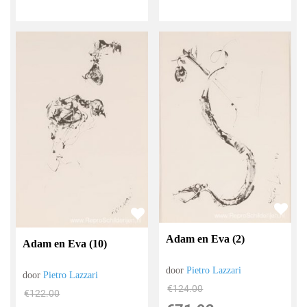
Adam en Eva (2)
Adam en Eva (10)
door
Pietro Lazzari
door
Pietro Lazzari
€
124.00
€
122.00