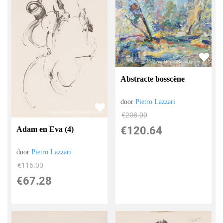
Abstracte bosscène
door
Pietro Lazzari
€
208.00
€
120.64
Adam en Eva (4)
door
Pietro Lazzari
€
116.00
€
67.28