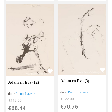
Adam en Eva (3)
Adam en Eva (12)
door
Pietro Lazzari
door
Pietro Lazzari
€
122.00
€
118.00
€
70.76
€
68.44