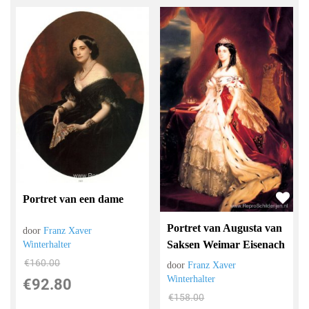
Portret van een dame
Portret van Augusta van
door
Franz Xaver
Saksen Weimar Eisenach
Winterhalter
€
160.00
door
Franz Xaver
Winterhalter
€
92.80
€
158.00