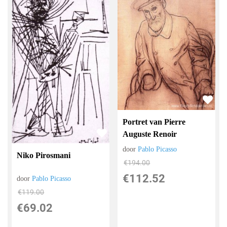
Portret van Pierre
Auguste Renoir
door
Pablo Picasso
Niko Pirosmani
€
194.00
€
112.52
door
Pablo Picasso
€
119.00
€
69.02