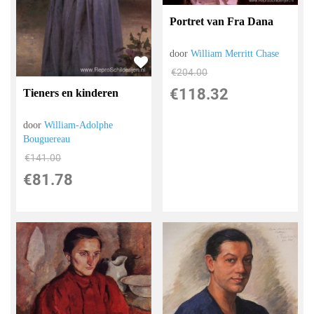
Portret van Fra Dana
door
William Merritt Chase
€
204.00
€
118.32
Tieners en kinderen
door
William-Adolphe
Bouguereau
€
141.00
€
81.78