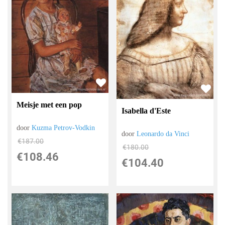
Meisje met een pop
Isabella d'Este
door
Kuzma Petrov-Vodkin
door
Leonardo da Vinci
€
187.00
€
180.00
€
108.46
€
104.40