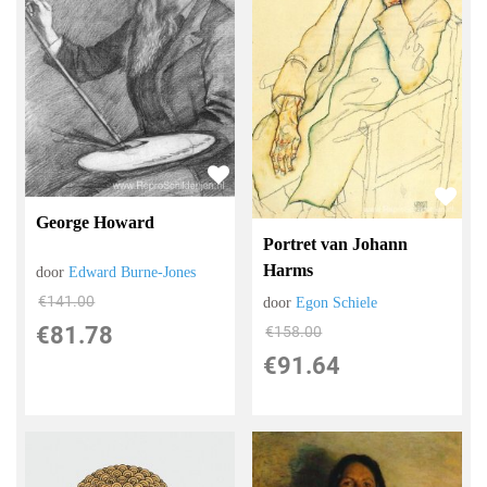
George Howard
Portret van Johann
Harms
door
Edward Burne-Jones
€
141.00
door
Egon Schiele
€
81.78
€
158.00
€
91.64