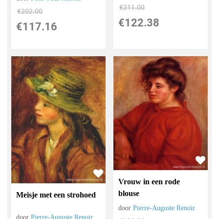
€
211.00
€
202.00
€
122.38
€
117.16
Vrouw in een rode
blouse
Meisje met een strohoed
door
Pierre-Auguste Renoir
door
Pierre-Auguste Renoir