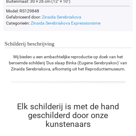
Buitenmaat:
30 × 26 cm (12" × 10")
Model: RS129848
Gefabriceerd door:
Zinaida Serebriakova
Categorieën:
Zinaida Serebriakova
Expressionisme
Schilderij beschrijving
Wij bieden u een ambachtelijke reproductie op doek van het
beroemde schilderij 'Dus slaap Binka (Eugene Serebryakov)' van
Zinaida Serebriakova, afkomstig uit het Reproductiemuseum.
Elk schilderij is met de hand
geschilderd door onze
kunstenaars