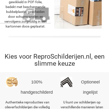
gewikkeld in POF-folie,
bedekt met beschermende
bubbelplastic, gescheiden
door schuimpanelen en
vervolgens zorgvuldig in een
kartonnen doos geplaatst.
Kies voor ReproSchilderijen.nl, een
slimme keuze
100%
Optioneel
handgeschilderd
ingelijst
Authentieke reproducties van
U kunt uw schilderijen op
olieverfschilderijen die volledig
verschillende manieren laten