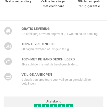
Gratis verzending
Veilige betalingen
90-dagen geld-
met creditcard
terug-garantie
GRATIS LEVERING
De schilderij arriveert ongeveer 3-4 weken na de betaling.
100% TEVREDENHEID
30 dagen tevreden of uw geld terug.
100% MET DE HAND GESCHILDERD
Elke schilderij is met de hand geschilderd.
VEILIGE AANKOPEN
Gebruik een creditcard voor veilige en gemakkelijke
betalingen.
Uitstekend